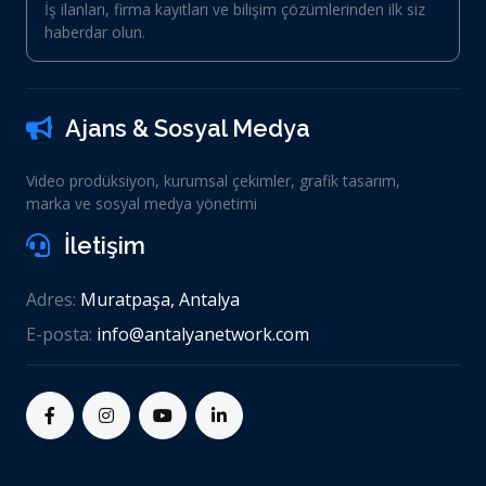
İş ilanları, firma kayıtları ve bilişim çözümlerinden ilk siz
haberdar olun.
Ajans & Sosyal Medya
Video prodüksiyon, kurumsal çekimler, grafik tasarım,
marka ve sosyal medya yönetimi
İletişim
Adres:
Muratpaşa, Antalya
E-posta:
info@antalyanetwork.com