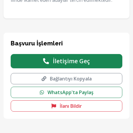
ilinde ikamet eden adaylar tercih edilmektedir.
Başvuru İşlemleri
İletişime Geç
Bağlantıyı Kopyala
WhatsApp'ta Paylaş
İlanı Bildir