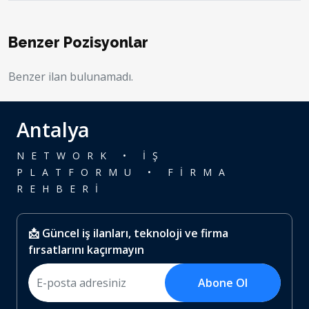
Benzer Pozisyonlar
Benzer ilan bulunamadı.
Antalya
NETWORK • İŞ
PLATFORMU • FİRMA
REHBERİ
📩 Güncel iş ilanları, teknoloji ve firma
fırsatlarını kaçırmayın
Abone Ol