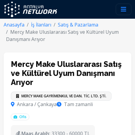
Anasayfa
İş İlanları
Satış & Pazarlama
Mercy Make Uluslararası Satış ve Kültürel Uyum
Danışmanı Arıyor
Mercy Make Uluslararası Satış
ve Kültürel Uyum Danışmanı
Arıyor
MERCY MAKE GAYRİMENKUL VE DAN. TİC. LTD. ŞTİ.
Ankara / Çankaya
Tam zamanli
Ofis
💰 Maaş Aralığı:
33300 - 60000 TL