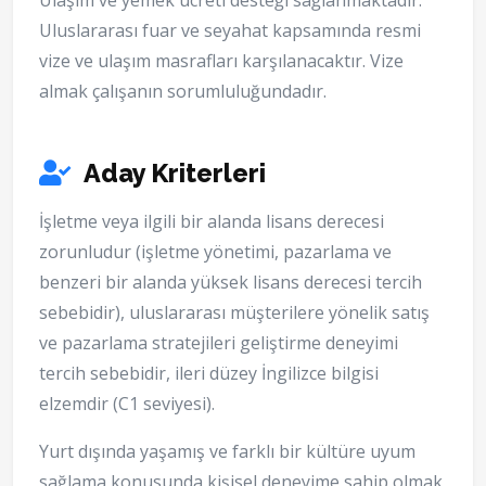
Ulaşım ve yemek ücreti desteği sağlanmaktadır.
Uluslararası fuar ve seyahat kapsamında resmi
vize ve ulaşım masrafları karşılanacaktır. Vize
almak çalışanın sorumluluğundadır.
Aday Kriterleri
İşletme veya ilgili bir alanda lisans derecesi
zorunludur (işletme yönetimi, pazarlama ve
benzeri bir alanda yüksek lisans derecesi tercih
sebebidir), uluslararası müşterilere yönelik satış
ve pazarlama stratejileri geliştirme deneyimi
tercih sebebidir, ileri düzey İngilizce bilgisi
elzemdir (C1 seviyesi).
Yurt dışında yaşamış ve farklı bir kültüre uyum
sağlama konusunda kişisel deneyime sahip olmak