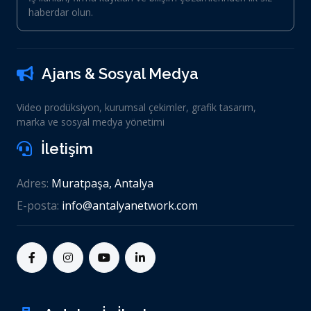
haberdar olun.
Ajans & Sosyal Medya
Video prodüksiyon, kurumsal çekimler, grafik tasarım,
marka ve sosyal medya yönetimi
İletişim
Adres:
Muratpaşa, Antalya
E-posta:
info@antalyanetwork.com