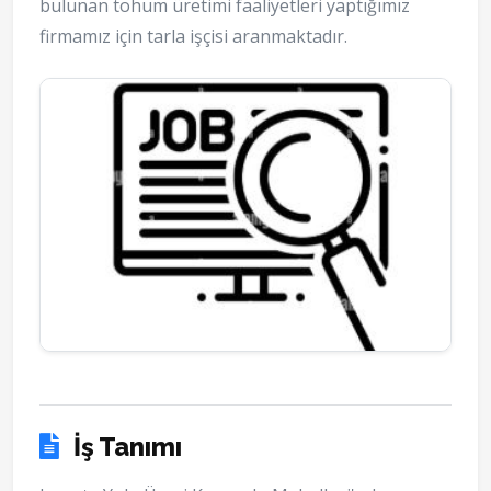
bulunan tohum üretimi faaliyetleri yaptığımız
firmamız için tarla işçisi aranmaktadır.
İş Tanımı