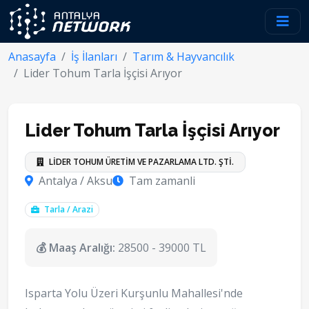
Anasayfa
İş İlanları
Tarım & Hayvancılık
Lider Tohum Tarla İşçisi Arıyor
Lider Tohum Tarla İşçisi Arıyor
LİDER TOHUM ÜRETİM VE PAZARLAMA LTD. ŞTİ.
Antalya / Aksu
Tam zamanli
Tarla / Arazi
💰 Maaş Aralığı:
28500 - 39000 TL
Isparta Yolu Üzeri Kurşunlu Mahallesi'nde