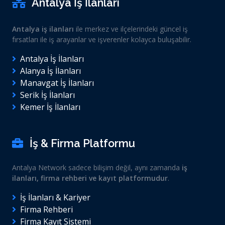
Antalya İş İlanları
Antalya iş ilanları
ile merkez ve ilçelerindeki güncel iş
fırsatları ile iş arayanlar ve işverenler kolayca buluşabilir.
Antalya İş İlanları
Alanya İş İlanları
Manavgat İş İlanları
Serik İş İlanları
Kemer İş İlanları
İş & Firma Platformu
Antalya Network sadece bilişim değil, aynı zamanda
iş
ilanları, firma rehberi ve kayıt platformudur
.
İş İlanları & Kariyer
Firma Rehberi
Firma Kayıt Sistemi