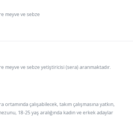
ere meyve ve sebze
e meyve ve sebze yetiştiricisi (sera) aranmaktadır.
ra ortamında çalışabilecek, takım çalışmasına yatkın,
mezunu, 18-25 yaş aralığında kadın ve erkek adaylar