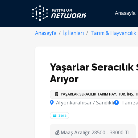
Anasayfa
Anasayfa
İş İlanları
Tarım & Hayvancılık
Yaşarlar Seracılık 
Arıyor
YAŞARLAR SERACILIK TARIM HAY. TUR. İNŞ. TE
Afyonkarahisar / Sandıklı
Tam za
Sera
💰 Maaş Aralığı:
28500 - 38000 TL