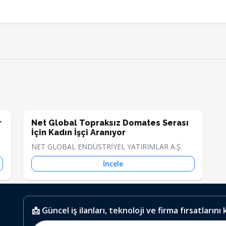
r
Net Global Topraksız Domates Serası
İçin Kadın İşçi Aranıyor
NET GLOBAL ENDÜSTRİYEL YATIRIMLAR A.Ş.
İncele
📩 Güncel iş ilanları, teknoloji ve firma fırsatlarını