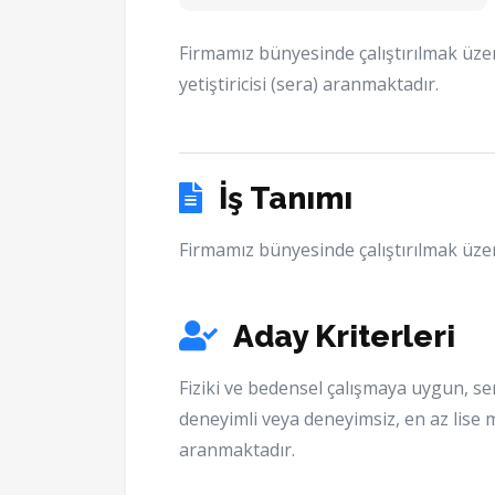
Firmamız bünyesinde çalıştırılmak üz
yetiştiricisi (sera) aranmaktadır.
İş Tanımı
Firmamız bünyesinde çalıştırılmak üzer
Aday Kriterleri
Fiziki ve bedensel çalışmaya uygun, se
deneyimli veya deneyimsiz, en az lise 
aranmaktadır.