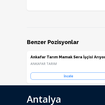
Benzer Pozisyonlar
Ankafar Tarım Mamak Sera İşçisi Arıyo
ANKAFAR TARIM
İncele
Antalya