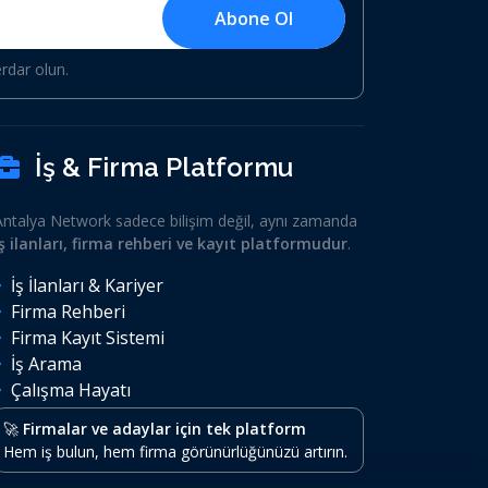
Abone Ol
erdar olun.
İş & Firma Platformu
Antalya Network sadece bilişim değil, aynı zamanda
iş ilanları, firma rehberi ve kayıt platformudur
.
İş İlanları & Kariyer
Firma Rehberi
Firma Kayıt Sistemi
İş Arama
Çalışma Hayatı
🚀
Firmalar ve adaylar için tek platform
Hem iş bulun, hem firma görünürlüğünüzü artırın.