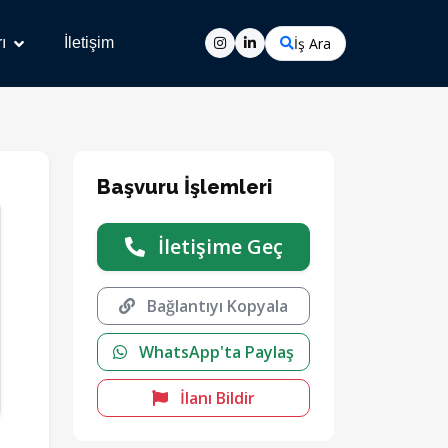
İş Ara
ı
İletişim
Başvuru İşlemleri
İletişime Geç
Bağlantıyı Kopyala
WhatsApp'ta Paylaş
İlanı Bildir