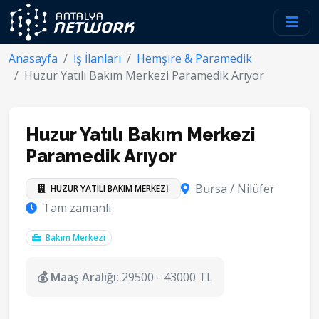
Anasayfa
İş İlanları
Hemşire & Paramedik
Huzur Yatılı Bakım Merkezi Paramedik Arıyor
Huzur Yatılı Bakım Merkezi
Paramedik Arıyor
Bursa / Nilüfer
HUZUR YATILI BAKIM MERKEZİ
Tam zamanli
Bakım Merkezi
💰 Maaş Aralığı:
29500 - 43000 TL