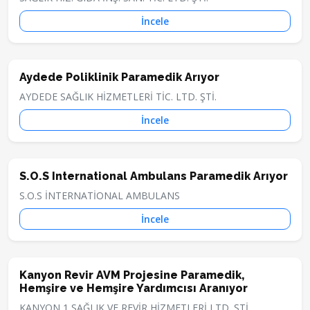
İncele
Aydede Poliklinik Paramedik Arıyor
AYDEDE SAĞLIK HİZMETLERİ TİC. LTD. ŞTİ.
İncele
S.O.S International Ambulans Paramedik Arıyor
S.O.S İNTERNATİONAL AMBULANS
İncele
Kanyon Revir AVM Projesine Paramedik,
Hemşire ve Hemşire Yardımcısı Aranıyor
KANYON 1 SAĞLIK VE REVİR HİZMETLERİ LTD. ŞTİ.