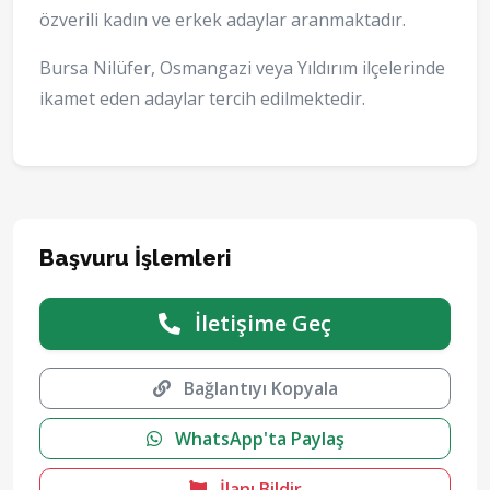
özverili kadın ve erkek adaylar aranmaktadır.
Bursa Nilüfer, Osmangazi veya Yıldırım ilçelerinde
ikamet eden adaylar tercih edilmektedir.
Başvuru İşlemleri
İletişime Geç
Bağlantıyı Kopyala
WhatsApp'ta Paylaş
İlanı Bildir