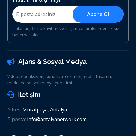
Abone Ol
İş ilanları, firma kayıtları ve bilişim çözümlerinden ilk siz
haberdar olun.
Ajans & Sosyal Medya
Video prodüksiyon, kurumsal çekimler, grafik tasarım,
marka ve sosyal medya yönetimi
İletişim
Adres:
Muratpaşa, Antalya
E-posta:
info@antalyanetwork.com