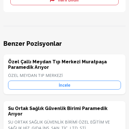
Benzer Pozisyonlar
Özel Çallı Meydan Tıp Merkezi Muratpaşa
Paramedik Arıyor
ÖZEL MEYDAN TIP MERKEZİ
İncele
Su Ortak Sağlık Güvenlik Birimi Paramedik
Arıyor
SU ORTAK SAĞLIK GÜVENLİK BİRİMİ ÖZEL EĞİTİM VE
SAĞLIK HİZ. GIDA İNŞ. SAN. TİC. LTD. ŞTİ.