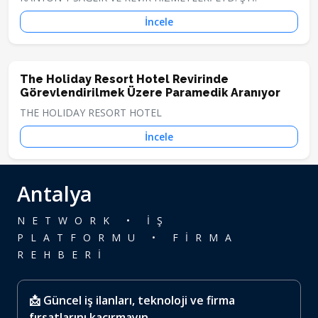
İncele
The Holiday Resort Hotel Revirinde
Görevlendirilmek Üzere Paramedik Aranıyor
THE HOLIDAY RESORT HOTEL
İncele
Antalya
NETWORK • İŞ
PLATFORMU • FİRMA
REHBERİ
📩 Güncel iş ilanları, teknoloji ve firma
fırsatlarını kaçırmayın