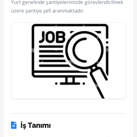
Yurt genelinde şantiyelerimizde görevlendirilmek
üzere şantiye şefi aranmaktadır.
İş Tanımı