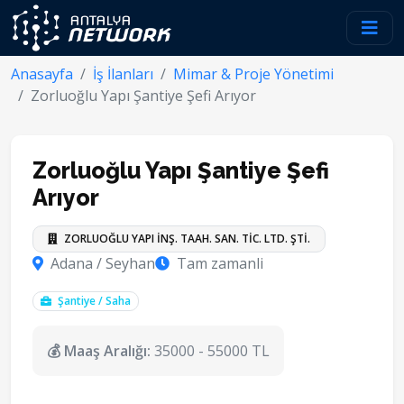
Anasayfa
İş İlanları
Mimar & Proje Yönetimi
Zorluoğlu Yapı Şantiye Şefi Arıyor
Zorluoğlu Yapı Şantiye Şefi
Arıyor
ZORLUOĞLU YAPI İNŞ. TAAH. SAN. TİC. LTD. ŞTİ.
Adana / Seyhan
Tam zamanli
Şantiye / Saha
💰 Maaş Aralığı:
35000 - 55000 TL