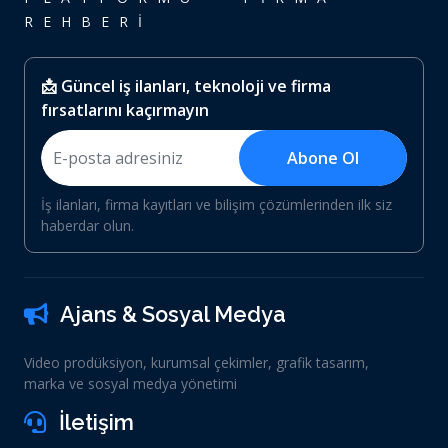
REHBERİ
📩 Güncel iş ilanları, teknoloji ve firma
fırsatlarını kaçırmayın
Abone Ol
İş ilanları, firma kayıtları ve bilişim çözümlerinden ilk siz
haberdar olun.
Ajans & Sosyal Medya
Video prodüksiyon, kurumsal çekimler, grafik tasarım,
marka ve sosyal medya yönetimi
İletişim