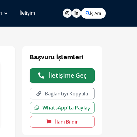
İş Ara
ı
İletişim
Başvuru İşlemleri
İletişime Geç
Bağlantıyı Kopyala
WhatsApp'ta Paylaş
İlanı Bildir