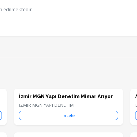
h edilmektedir.
İzmir MGN Yapı Denetim Mimar Arıyor
İZMİR MGN YAPI DENETİM
İncele