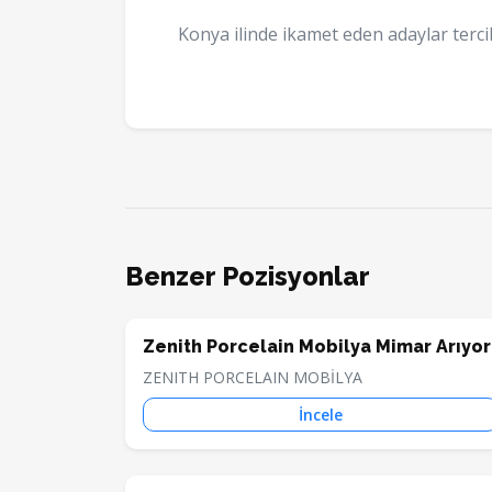
Konya ilinde ikamet eden adaylar terci
Benzer Pozisyonlar
Zenith Porcelain Mobilya Mimar Arıyor
ZENITH PORCELAIN MOBİLYA
İncele