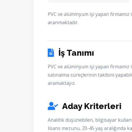
PVC ve alüminyum işi yapan firmamız i
aranmaktadır.
İş Tanımı
PVC ve alüminyum işi yapan firmamız i
satınalma süreçlerinin takibini yapabi
aramaktayız.
Aday Kriterleri
Analitik düşünebilen, bilgisayar kulla
lisans mezunu, 20-45 yaş aralığında k