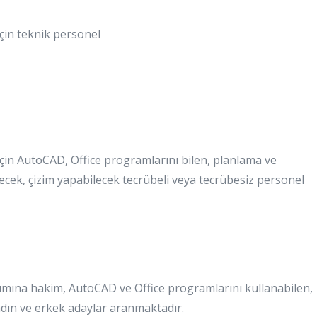
çin teknik personel
çin AutoCAD, Office programlarını bilen, planlama ve
lecek, çizim yapabilecek tecrübeli veya tecrübesiz personel
nımına hakim, AutoCAD ve Office programlarını kullanabilen,
adın ve erkek adaylar aranmaktadır.