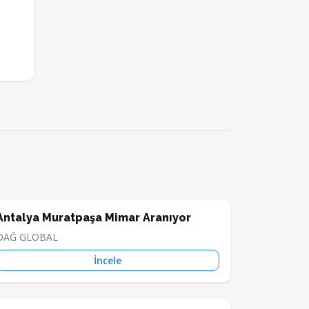
Antalya Muratpaşa Mimar Aranıyor
DAĞ GLOBAL
İncele