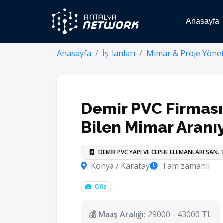
Anasayfa
Anasayfa
İş İlanları
Mimar & Proje Yönet
Demir PVC Firmas
Bilen Mimar Aranı
DEMİR PVC YAPI VE CEPHE ELEMANLARI SAN. Tİ
Konya / Karatay
Tam zamanli
Ofis
💰 Maaş Aralığı:
29000 - 43000 TL