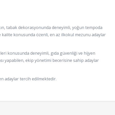
kın, tabak dekorasyonunda deneyimli, yoğun tempoda
e kalite konusunda özenli, en az ilkokul mezunu adaylar
eri konusunda deneyimli, gıda güvenliği ve hijyen
sı yapabilen, ekip yönetimi becerisine sahip adaylar
n adaylar tercih edilmektedir.