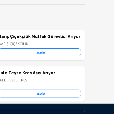
Barış Çiçekçilik Mutfak Görevlisi Arıyor
BARIŞ ÇİÇEKÇİLİK
İncele
Jale Teyze Kreş Aşçı Arıyor
JALE TEYZE KREŞ
İncele