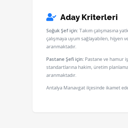
Aday Kriterleri
Soğuk Şef için:
Takım çalışmasına yat
çalışmaya uyum sağlayabilen, hijyen v
aranmaktadır.
Pastane Şefi için:
Pastane ve hamur işl
standartlarına hakim, üretim planlama
aranmaktadır.
Antalya Manavgat ilçesinde ikamet ede