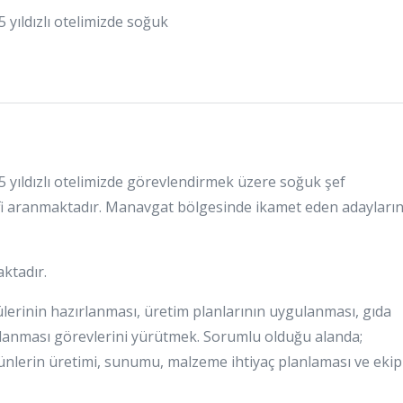
yıldızlı otelimizde soğuk
 yıldızlı otelimizde görevlendirmek üzere soğuk şef
efi aranmaktadır. Manavgat bölgesinde ikamet eden adayları
ktadır.
erinin hazırlanması, üretim planlarının uygulanması, gıda
ağlanması görevlerini yürütmek. Sorumlu olduğu alanda;
ürünlerin üretimi, sunumu, malzeme ihtiyaç planlaması ve ekip