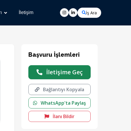
İş Ara
ı
İletişim
Başvuru İşlemleri
İletişime Geç
Bağlantıyı Kopyala
WhatsApp'ta Paylaş
İlanı Bildir