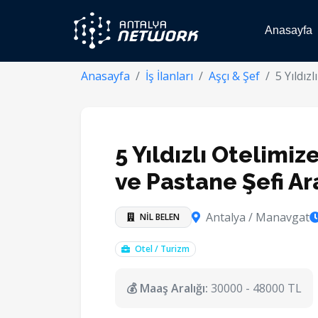
Anasayfa
Anasayfa
İş İlanları
Aşçı & Şef
5 Yıldız
5 Yıldızlı Otelimi
ve Pastane Şefi Ar
Antalya / Manavgat
NİL BELEN
Otel / Turizm
💰 Maaş Aralığı:
30000 - 48000 TL