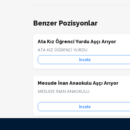
Benzer Pozisyonlar
Ata Kız Öğrenci Yurdu Aşçı Arıyor
ATA KIZ ÖĞRENCİ YURDU
İncele
Mesude İnan Anaokulu Aşçı Arıyor
MESUDE İNAN ANAOKULU
İncele