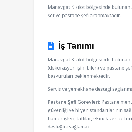
Manavgat Kızılot bölgesinde bulunan 5 
şef ve pastane şefi aranmaktadır.
İş Tanımı
Manavgat Kızılot bölgesinde bulunan 5
(dekorasyon işini bilen) ve pastane ş
başvuruları beklenmektedir.
Servis ve yemekhane desteği sağlanma
Pastane Şefi Görevleri:
Pastane menül
güvenliği ve hijyen standartlarının s
hamur işleri, tatlılar, ekmek ve özel 
desteğini sağlamak.