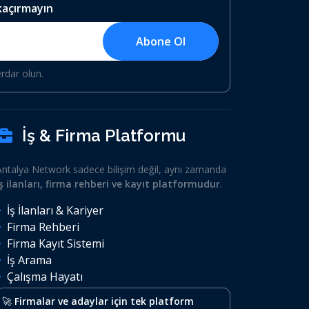
 kaçırmayın
Abone Ol
erdar olun.
İş & Firma Platformu
Antalya Network sadece bilişim değil, aynı zamanda
iş ilanları, firma rehberi ve kayıt platformudur
.
İş İlanları & Kariyer
Firma Rehberi
Firma Kayıt Sistemi
İş Arama
Çalışma Hayatı
🚀
Firmalar ve adaylar için tek platform