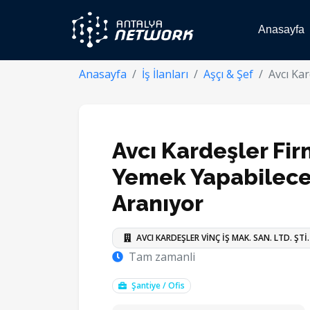
Anasayfa
Anasayfa
İş İlanları
Aşçı & Şef
Avcı Ka
Avcı Kardeşler Fi
Yemek Yapabilece
Aranıyor
AVCI KARDEŞLER VİNÇ İŞ MAK. SAN. LTD. ŞTİ.
Tam zamanli
Şantiye / Ofis