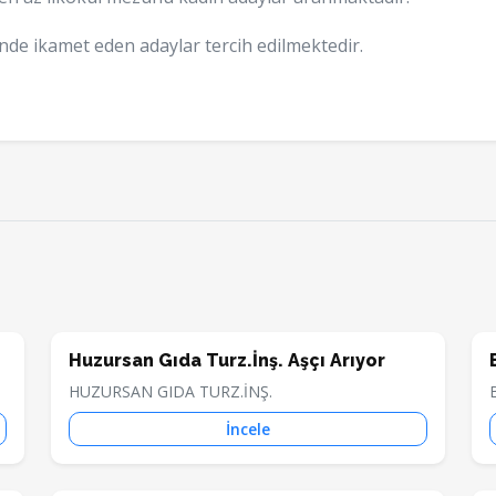
de ikamet eden adaylar tercih edilmektedir.
Huzursan Gıda Turz.İnş. Aşçı Arıyor
HUZURSAN GIDA TURZ.İNŞ.
İncele