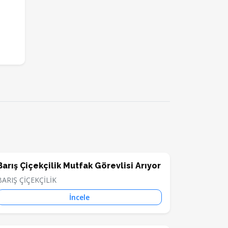
Barış Çiçekçilik Mutfak Görevlisi Arıyor
BARIŞ ÇİÇEKÇİLİK
İncele