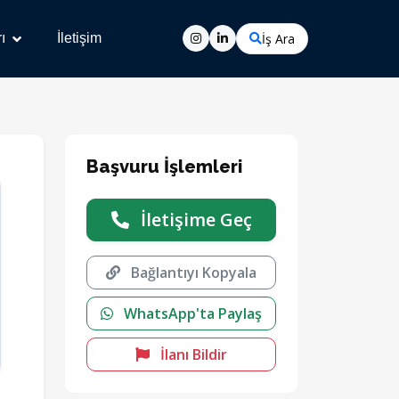
İş Ara
ı
İletişim
Başvuru İşlemleri
İletişime Geç
Bağlantıyı Kopyala
WhatsApp'ta Paylaş
İlanı Bildir