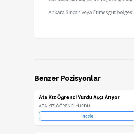
Ankara Sincan veya Etimesgut bölgesin
Benzer Pozisyonlar
Ata Kız Öğrenci Yurdu Aşçı Arıyor
ATA KIZ ÖĞRENCİ YURDU
İncele