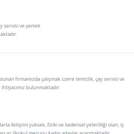
y servisi ve yemek
aktadır.
unan firmamızda çalışmak üzere temizlik, çay servisi ve
 ihtiyacımız bulunmaktadır.
la iletişimi yüksek, fiziki ve bedensel yeterliliği olan, iş
, en az ilkokul mezunu kadın adaylar aranmaktadır.