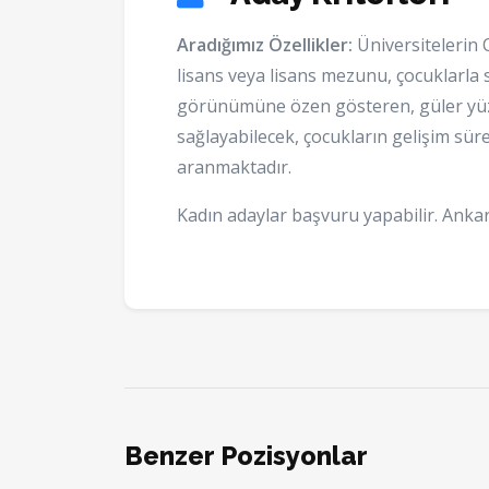
Aradığımız Özellikler:
Üniversitelerin 
lisans veya lisans mezunu, çocuklarla sa
görünümüne özen gösteren, güler yüzl
sağlayabilecek, çocukların gelişim sür
aranmaktadır.
Kadın adaylar başvuru yapabilir. Ankar
Benzer Pozisyonlar