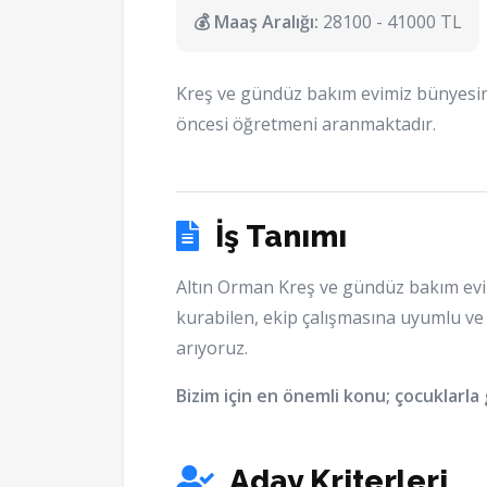
💰 Maaş Aralığı:
28100 - 41000 TL
Kreş ve gündüz bakım evimiz bünyesin
öncesi öğretmeni aranmaktadır.
İş Tanımı
Altın Orman Kreş ve gündüz bakım evim
kurabilen, ekip çalışmasına uyumlu ve
arıyoruz.
Bizim için en önemli konu; çocuklarla g
Aday Kriterleri