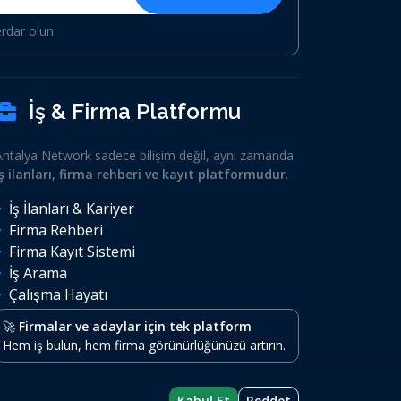
erdar olun.
İş & Firma Platformu
Antalya Network sadece bilişim değil, aynı zamanda
iş ilanları, firma rehberi ve kayıt platformudur
.
İş İlanları & Kariyer
Firma Rehberi
Firma Kayıt Sistemi
İş Arama
Çalışma Hayatı
🚀
Firmalar ve adaylar için tek platform
Hem iş bulun, hem firma görünürlüğünüzü artırın.
Kabul Et
Reddet