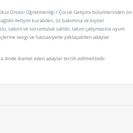
Okul Öncesi Öğretmenliği / Çocuk Gelişimi bölümlerinden ön
ğlıklı iletişim kurabilen, öz bakımına ve kişisel
ü, sabırlı ve sorumluluk sahibi, takım çalışmasına uyum
eçlerine sevgi ve hassasiyetle yaklaşabilen adaylar
a ilinde ikamet eden adaylar tercih edilmektedir.