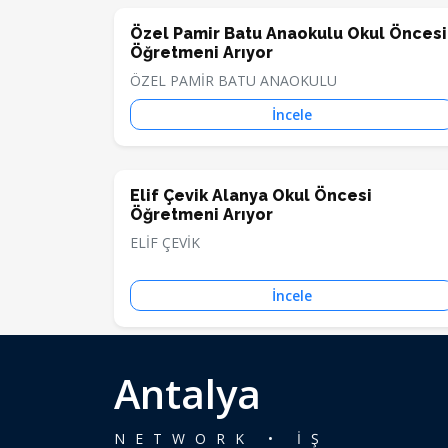
Özel Pamir Batu Anaokulu Okul Öncesi
Öğretmeni Arıyor
ÖZEL PAMİR BATU ANAOKULU
İncele
Elif Çevik Alanya Okul Öncesi
Öğretmeni Arıyor
ELİF ÇEVİK
İncele
Antalya
NETWORK • İŞ