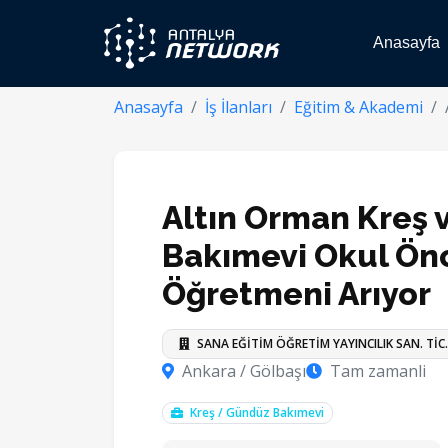
Anasayfa
Anasayfa
İş İlanları
Eğitim & Akademi
Altın Orman Kreş
Bakımevi Okul Ön
Öğretmeni Arıyor
SANA EĞİTİM ÖĞRETİM YAYINCILIK SAN. TİC. 
Ankara / Gölbaşı
Tam zamanli
Kreş / Gündüz Bakımevi