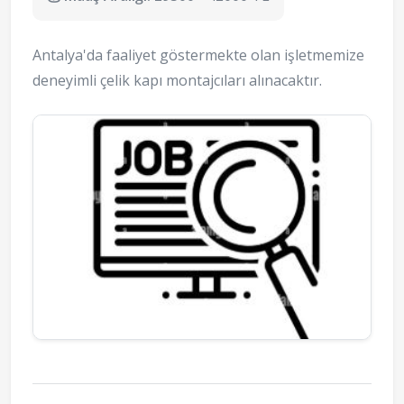
Antalya'da faaliyet göstermekte olan işletmemize
deneyimli çelik kapı montajcıları alınacaktır.