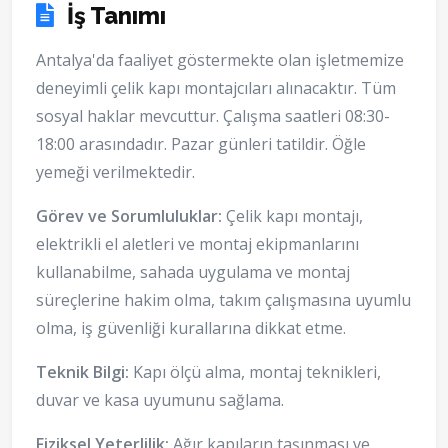
İş Tanımı
Antalya'da faaliyet göstermekte olan işletmemize
deneyimli çelik kapı montajcıları alınacaktır. Tüm
sosyal haklar mevcuttur. Çalışma saatleri 08:30-
18:00 arasındadır. Pazar günleri tatildir. Öğle
yemeği verilmektedir.
Görev ve Sorumluluklar:
Çelik kapı montajı,
elektrikli el aletleri ve montaj ekipmanlarını
kullanabilme, sahada uygulama ve montaj
süreçlerine hakim olma, takım çalışmasına uyumlu
olma, iş güvenliği kurallarına dikkat etme.
Teknik Bilgi:
Kapı ölçü alma, montaj teknikleri,
duvar ve kasa uyumunu sağlama.
Fiziksel Yeterlilik:
Ağır kapıların taşınması ve