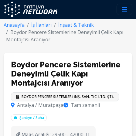
Anasayfa
İş İlanları
İnşaat & Teknik
Boydor Pencere Sistemlerine Deneyimli Çelik Kapı
Montajcısı Aranıyor
Boydor Pencere Sistemlerine
Deneyimli Çelik Kapı
Montajcısı Aranıyor
BOYDOR PENCERE SİSTEMLERİ İNŞ. SAN. TİC. LTD. ŞTİ.
Antalya / Muratpaşa
Tam zamanli
Şantiye / Saha
💰 Maaş Aralığı:
29500 - 42000 TL