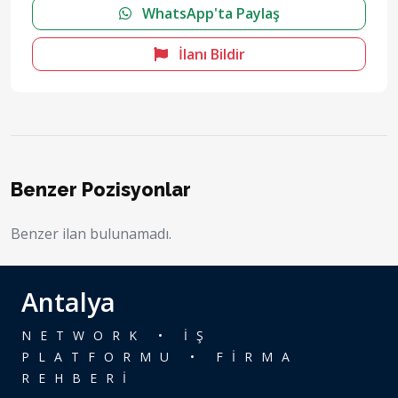
WhatsApp'ta Paylaş
İlanı Bildir
Benzer Pozisyonlar
Benzer ilan bulunamadı.
Antalya
NETWORK • İŞ
PLATFORMU • FİRMA
REHBERİ