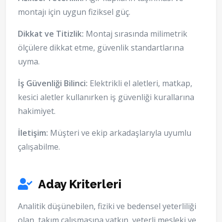
montajı için uygun fiziksel güç.
Dikkat ve Titizlik:
Montaj sırasında milimetrik
ölçülere dikkat etme, güvenlik standartlarına
uyma.
İş Güvenliği Bilinci:
Elektrikli el aletleri, matkap,
kesici aletler kullanırken iş güvenliği kurallarına
hakimiyet.
İletişim:
Müşteri ve ekip arkadaşlarıyla uyumlu
çalışabilme.
Aday Kriterleri
Analitik düşünebilen, fiziki ve bedensel yeterliliği
olan, takım çalışmasına yatkın, yeterli mesleki ve