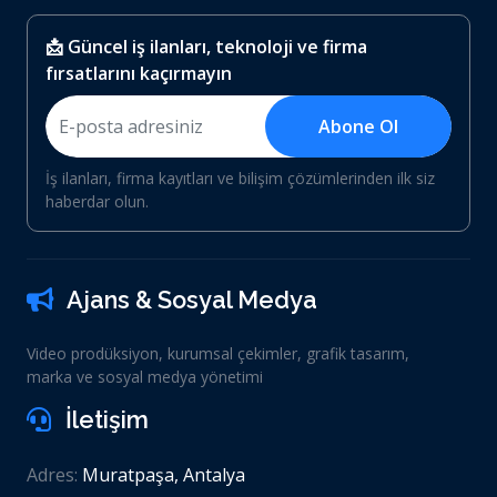
📩 Güncel iş ilanları, teknoloji ve firma
fırsatlarını kaçırmayın
Abone Ol
İş ilanları, firma kayıtları ve bilişim çözümlerinden ilk siz
haberdar olun.
Ajans & Sosyal Medya
Video prodüksiyon, kurumsal çekimler, grafik tasarım,
marka ve sosyal medya yönetimi
İletişim
Adres:
Muratpaşa, Antalya