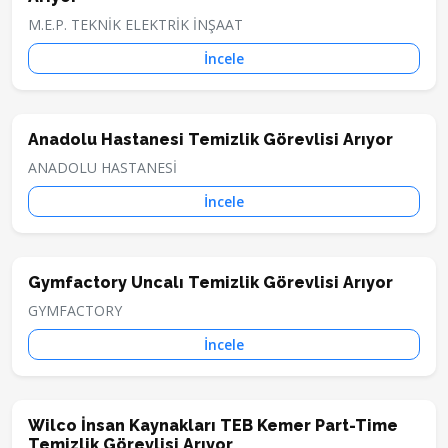
M.E.P. TEKNİK ELEKTRİK İNŞAAT
İncele
Anadolu Hastanesi Temizlik Görevlisi Arıyor
ANADOLU HASTANESİ
İncele
Gymfactory Uncalı Temizlik Görevlisi Arıyor
GYMFACTORY
İncele
Wilco İnsan Kaynakları TEB Kemer Part-Time
Temizlik Görevlisi Arıyor