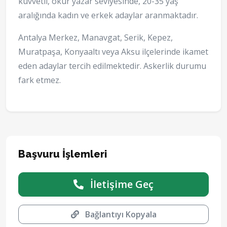
kuvvetli, okur yazar seviyesinde, 20-35 yaş
aralığında kadın ve erkek adaylar aranmaktadır.
Antalya Merkez, Manavgat, Serik, Kepez,
Muratpaşa, Konyaaltı veya Aksu ilçelerinde ikamet
eden adaylar tercih edilmektedir. Askerlik durumu
fark etmez.
Başvuru İşlemleri
İletişime Geç
Bağlantıyı Kopyala