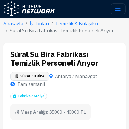
Anasayfa
İş İlanları
Temizlik & Bulaşıkçı
Süral Su Bira Fabrikası Temizlik Personeli Arıyor
Süral Su Bira Fabrikası
Temizlik Personeli Arıyor
Antalya / Manavgat
SÜRAL SU BİRA
Tam zamanli
Fabrika / Atölye
💰 Maaş Aralığı:
35000 - 40000 TL