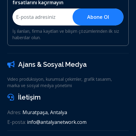
fırsatlarını kaçırmayın
Abone Ol
İş ilanları, firma kayıtları ve bilişim çözümlerinden ilk siz
haberdar olun.
Ajans & Sosyal Medya
Video prodüksiyon, kurumsal çekimler, grafik tasarım,
marka ve sosyal medya yönetimi
İletişim
Adres:
Muratpaşa, Antalya
E-posta:
info@antalyanetwork.com