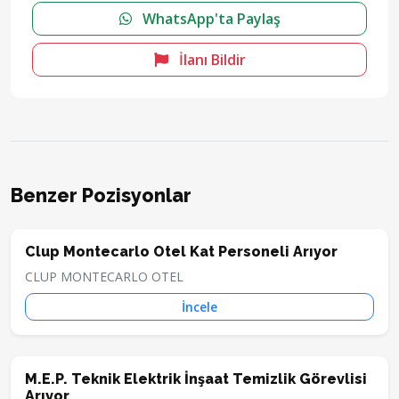
WhatsApp'ta Paylaş
İlanı Bildir
Benzer Pozisyonlar
Clup Montecarlo Otel Kat Personeli Arıyor
CLUP MONTECARLO OTEL
İncele
M.E.P. Teknik Elektrik İnşaat Temizlik Görevlisi
Arıyor