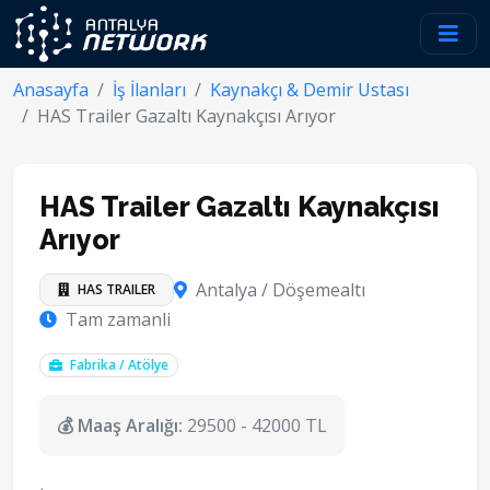
Anasayfa
İş İlanları
Kaynakçı & Demir Ustası
HAS Trailer Gazaltı Kaynakçısı Arıyor
HAS Trailer Gazaltı Kaynakçısı
Arıyor
Antalya / Döşemealtı
HAS TRAILER
Tam zamanli
Fabrika / Atölye
💰 Maaş Aralığı:
29500 - 42000 TL