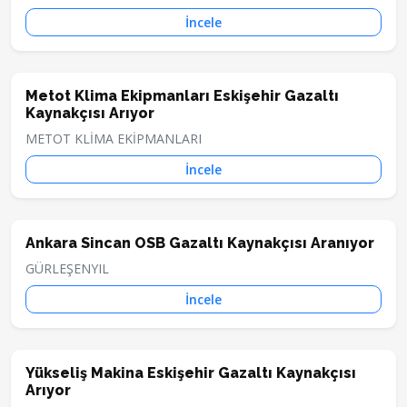
İncele
Metot Klima Ekipmanları Eskişehir Gazaltı
Kaynakçısı Arıyor
METOT KLİMA EKİPMANLARI
İncele
Ankara Sincan OSB Gazaltı Kaynakçısı Aranıyor
GÜRLEŞENYIL
İncele
Yükseliş Makina Eskişehir Gazaltı Kaynakçısı
Arıyor