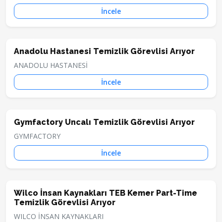
İncele
Anadolu Hastanesi Temizlik Görevlisi Arıyor
ANADOLU HASTANESİ
İncele
Gymfactory Uncalı Temizlik Görevlisi Arıyor
GYMFACTORY
İncele
Wilco İnsan Kaynakları TEB Kemer Part-Time
Temizlik Görevlisi Arıyor
WILCO İNSAN KAYNAKLARI