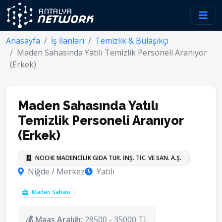
Anasayfa
İş İlanları
Temizlik & Bulaşıkçı
Maden Sahasında Yatılı Temizlik Personeli Aranıyor
(Erkek)
Maden Sahasında Yatılı
Temizlik Personeli Aranıyor
(Erkek)
NOCHE MADENCİLİK GIDA TUR. İNŞ. TİC. VE SAN. A.Ş.
Niğde / Merkez
Yatılı
Maden Sahası
💰 Maaş Aralığı:
28500 - 35000 TL