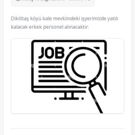
Dikilitaş köyü kale mevkiindeki işyerimizde yatılı
kalacak erkek personel alınacaktır.