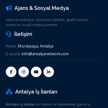
Ajans & Sosyal Medya
Video prodüksiyon, kurumsal çekimler, grafik tasarım,
marka ve sosyal medya yönetimi
İletişim
Adres:
Muratpaşa, Antalya
E-posta:
info@antalyanetwork.com
Antalya İş İlanları
Antalya iş ilanları
ile merkez ve ilçelerindeki güncel iş