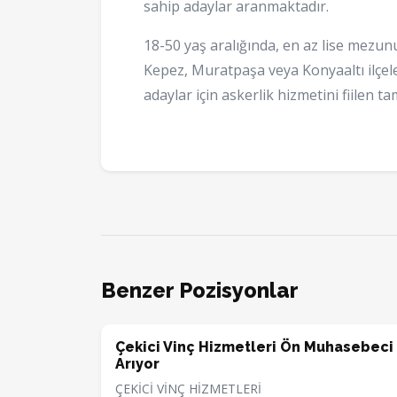
sahip adaylar aranmaktadır.
18-50 yaş aralığında, en az lise mezun
Kepez, Muratpaşa veya Konyaaltı ilçel
adaylar için askerlik hizmetini fiilen
Benzer Pozisyonlar
Çekici Vinç Hizmetleri Ön Muhasebeci
Arıyor
ÇEKİCİ VİNÇ HİZMETLERİ