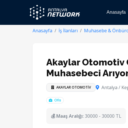
Anasayfa
Anasayfa
İş İlanları
Muhasebe & Önbür
Akaylar Otomotiv
Muhasebeci Arıyo
Antalya / Ke
AKAYLAR OTOMOTİV
Ofis
💰 Maaş Aralığı:
30000 - 30000 TL