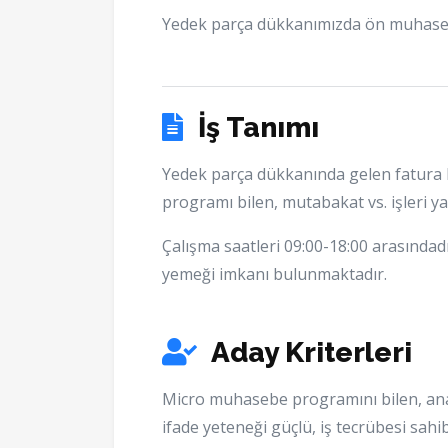
Yedek parça dükkanımızda ön muhasebe
İş Tanımı
Yedek parça dükkanında gelen fatura k
programı bilen, mutabakat vs. işleri y
Çalışma saatleri 09:00-18:00 arasındad
yemeği imkanı bulunmaktadır.
Aday Kriterleri
Micro muhasebe programını bilen, anali
ifade yeteneği güçlü, iş tecrübesi sahib