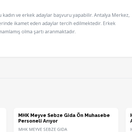
u kadın ve erkek adaylar başvuru yapabilir. Antalya Merkez,
erinde ikamet eden adaylar tercih edilmektedir. Erkek
 tamamlamış olma şartı aranmaktadır.
MHK Meyve Sebze Gida Ön Muhasebe
Personeli Arıyor
MHK MEYVE SEBZE GIDA