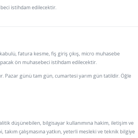
ci istihdam edilecektir.
abulü, fatura kesme, fiş giriş çıkış, micro muhasebe
apacak ön muhasebeci istihdam edilecektir.
ır. Pazar günü tam gün, cumartesi yarım gün tatildir. Öğle
tik düşünebilen, bilgisayar kullanımına hakim, iletişim ve
i, takım çalışmasına yatkın, yeterli mesleki ve teknik bilgiye