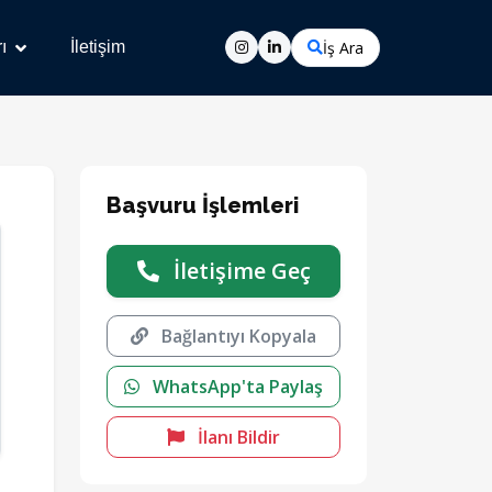
İş Ara
ı
İletişim
Başvuru İşlemleri
İletişime Geç
Bağlantıyı Kopyala
WhatsApp'ta Paylaş
İlanı Bildir