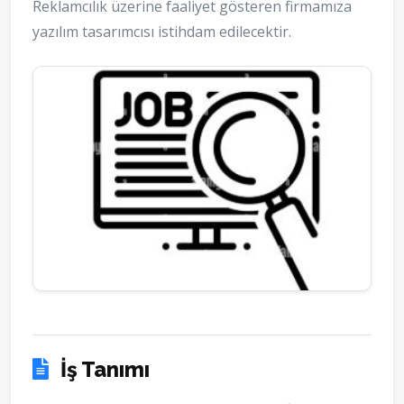
Reklamcılık üzerine faaliyet gösteren firmamıza
yazılım tasarımcısı istihdam edilecektir.
İş Tanımı