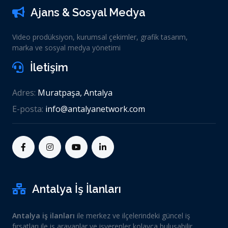
Ajans & Sosyal Medya
Video prodüksiyon, kurumsal çekimler, grafik tasarım,
marka ve sosyal medya yönetimi
İletişim
Adres:
Muratpaşa, Antalya
E-posta:
info@antalyanetwork.com
Antalya İş İlanları
Antalya iş ilanları
ile merkez ve ilçelerindeki güncel iş
fırsatları ile iş arayanlar ve işverenler kolayca buluşabilir.