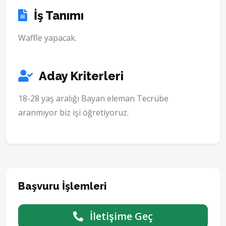
İş Tanımı
Waffle yapacak.
Aday Kriterleri
18-28 yaş aralığı Bayan eleman Tecrübe
aranmıyor biz işi öğretiyoruz.
Başvuru İşlemleri
İletişime Geç