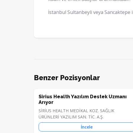
İstanbul Sultanbeyli veya Sancaktepe i
Benzer Pozisyonlar
Sirius Health Yazılım Destek Uzmanı
Arıyor
SİRİUS HEALTH MEDİKAL KOZ. SAĞLIK
ÜRÜNLERİ YAZILIM SAN. TİC. A.Ş.
İncele