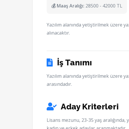
💰 Maaş Aralığı:
28500 - 42000 TL
Yazılım alanında yetiştirilmek üzere y
alınacaktır.
İş Tanımı
Yazılım alanında yetiştirilmek üzere ya
arasındadır.
Aday Kriterleri
Lisans mezunu, 23-35 yaş aralığında, y
kadın ve erkek adaylar aranmaktadır.