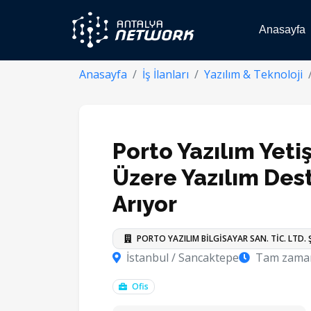
Anasayfa
Anasayfa
İş İlanları
Yazılım & Teknoloji
Porto Yazılım Yeti
Üzere Yazılım De
Arıyor
PORTO YAZILIM BİLGİSAYAR SAN. TİC. LTD. Ş
İstanbul / Sancaktepe
Tam zaman
Ofis