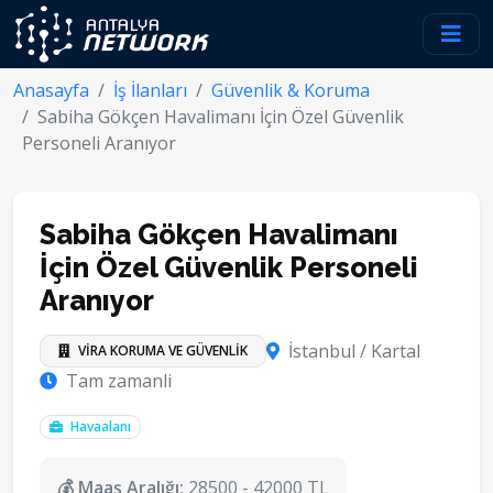
Anasayfa
İş İlanları
Güvenlik & Koruma
Sabiha Gökçen Havalimanı İçin Özel Güvenlik
Personeli Aranıyor
Sabiha Gökçen Havalimanı
İçin Özel Güvenlik Personeli
Aranıyor
İstanbul / Kartal
VİRA KORUMA VE GÜVENLİK
Tam zamanli
Havaalanı
💰 Maaş Aralığı:
28500 - 42000 TL