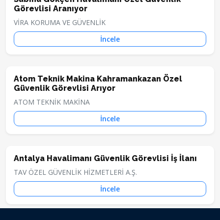
Görevlisi Aranıyor
VİRA KORUMA VE GÜVENLİK
İncele
Atom Teknik Makina Kahramankazan Özel
Güvenlik Görevlisi Arıyor
ATOM TEKNİK MAKİNA
İncele
Antalya Havalimanı Güvenlik Görevlisi İş İlanı
TAV ÖZEL GÜVENLİK HİZMETLERİ A.Ş.
İncele