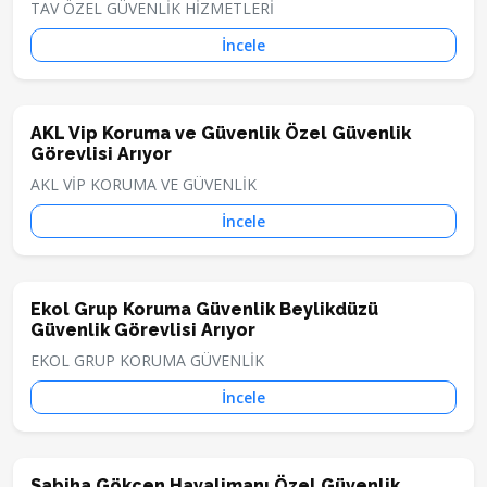
TAV ÖZEL GÜVENLİK HİZMETLERİ
İncele
AKL Vip Koruma ve Güvenlik Özel Güvenlik
Görevlisi Arıyor
AKL VİP KORUMA VE GÜVENLİK
İncele
Ekol Grup Koruma Güvenlik Beylikdüzü
Güvenlik Görevlisi Arıyor
EKOL GRUP KORUMA GÜVENLİK
İncele
Sabiha Gökçen Havalimanı Özel Güvenlik