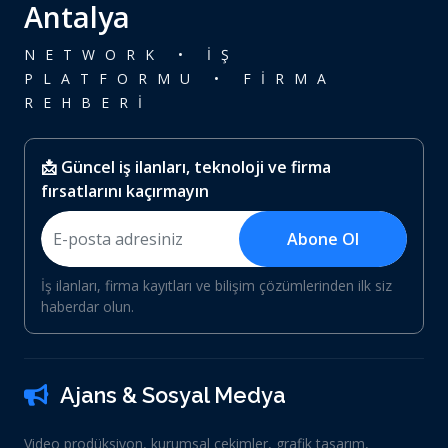
Antalya
NETWORK • İŞ
PLATFORMU • FİRMA
REHBERİ
📩 Güncel iş ilanları, teknoloji ve firma
fırsatlarını kaçırmayın
Abone Ol
İş ilanları, firma kayıtları ve bilişim çözümlerinden ilk siz
haberdar olun.
Ajans & Sosyal Medya
Video prodüksiyon, kurumsal çekimler, grafik tasarım,