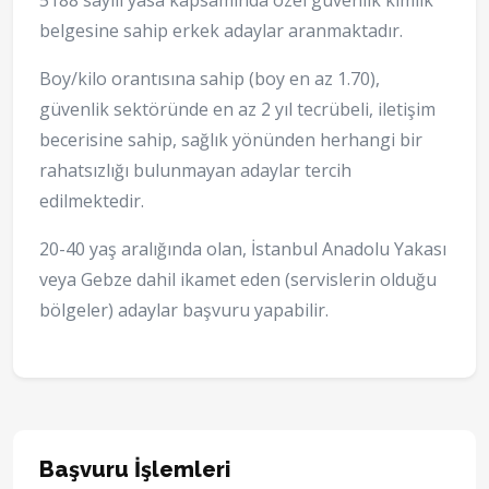
5188 sayılı yasa kapsamında özel güvenlik kimlik
belgesine sahip erkek adaylar aranmaktadır.
Boy/kilo orantısına sahip (boy en az 1.70),
güvenlik sektöründe en az 2 yıl tecrübeli, iletişim
becerisine sahip, sağlık yönünden herhangi bir
rahatsızlığı bulunmayan adaylar tercih
edilmektedir.
20-40 yaş aralığında olan, İstanbul Anadolu Yakası
veya Gebze dahil ikamet eden (servislerin olduğu
bölgeler) adaylar başvuru yapabilir.
Başvuru İşlemleri