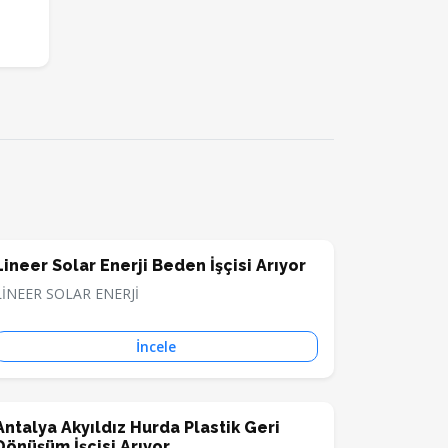
Lineer Solar Enerji Beden İşçisi Arıyor
LİNEER SOLAR ENERJİ
İncele
Antalya Akyıldız Hurda Plastik Geri
Dönüşüm İşçisi Arıyor