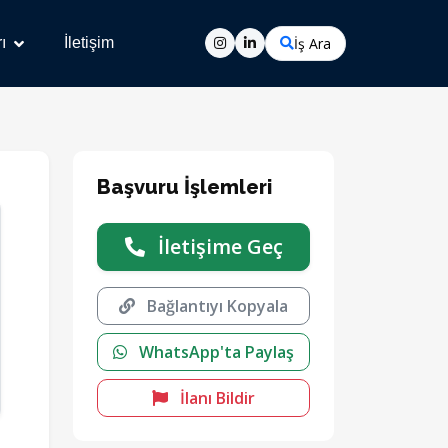
İş Ara
ı
İletişim
Başvuru İşlemleri
İletişime Geç
Bağlantıyı Kopyala
WhatsApp'ta Paylaş
İlanı Bildir