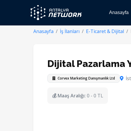
Anasayfa
Anasayfa
İş İlanları
E-Ticaret & Dijital
Dijital Pazarlama 
İs
Corvex Marketing Danışmanlık Ltd
💰 Maaş Aralığı:
0 - 0 TL