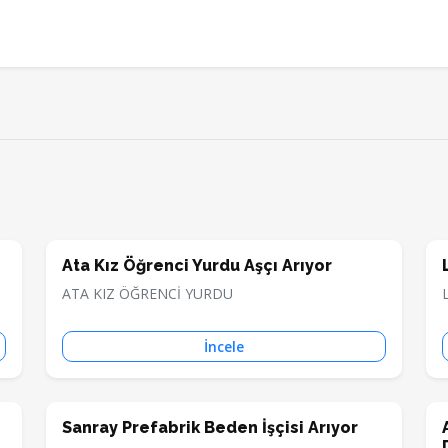
Ata Kız Öğrenci Yurdu Aşçı Arıyor
ATA KIZ ÖĞRENCİ YURDU
İncele
Sanray Prefabrik Beden İşçisi Arıyor