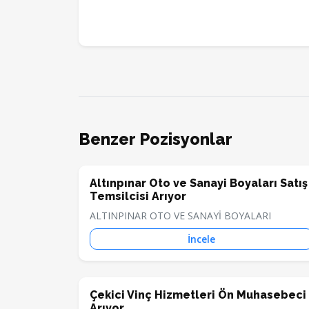
Benzer Pozisyonlar
Altınpınar Oto ve Sanayi Boyaları Satış
Temsilcisi Arıyor
ALTINPINAR OTO VE SANAYİ BOYALARI
İncele
Çekici Vinç Hizmetleri Ön Muhasebeci
Arıyor