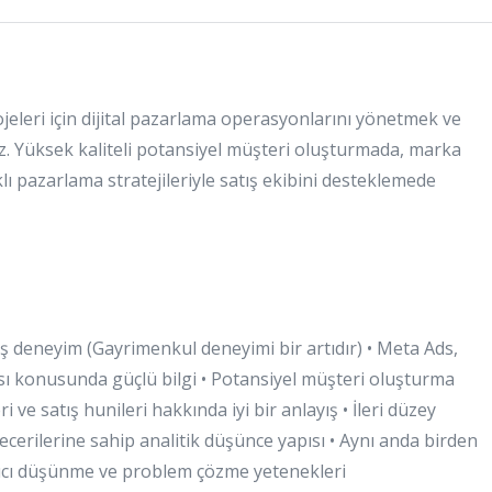
jeleri için dijital pazarlama operasyonlarını yönetmek ve
. Yüksek kaliteli potansiyel müşteri oluşturmada, marka
 pazarlama stratejileriyle satış ekibini desteklemede
ış deneyim (Gayrimenkul deneyimi bir artıdır) • Meta Ads,
 konusunda güçlü bilgi • Potansiyel müşteri oluşturma
ve satış hunileri hakkında iyi bir anlayış • İleri düzey
ecerilerine sahip analitik düşünce yapısı • Aynı anda birden
tıcı düşünme ve problem çözme yetenekleri