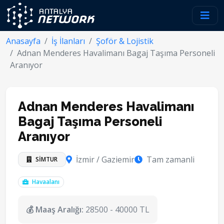
Anasayfa
İş İlanları
Şoför & Lojistik
Adnan Menderes Havalimanı Bagaj Taşıma Personeli
Aranıyor
Adnan Menderes Havalimanı
Bagaj Taşıma Personeli
Aranıyor
İzmir / Gaziemir
Tam zamanli
SİMTUR
Havaalanı
💰 Maaş Aralığı:
28500 - 40000 TL