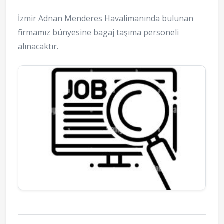
İzmir Adnan Menderes Havalimanında bulunan
firmamız bünyesine bagaj taşıma personeli
alınacaktır.