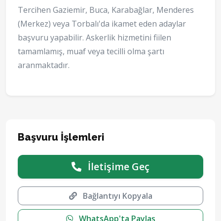
Tercihen Gaziemir, Buca, Karabağlar, Menderes
(Merkez) veya Torbalı'da ikamet eden adaylar
başvuru yapabilir. Askerlik hizmetini fiilen
tamamlamış, muaf veya tecilli olma şartı
aranmaktadır.
Başvuru İşlemleri
İletişime Geç
Bağlantıyı Kopyala
WhatsApp'ta Paylaş