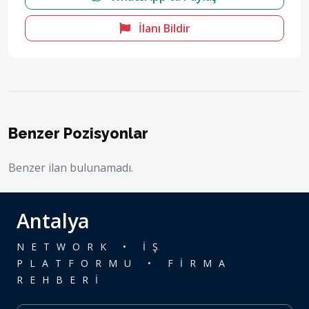
İlanı Bildir
Benzer Pozisyonlar
Benzer ilan bulunamadı.
Antalya
NETWORK • İŞ
PLATFORMU • FİRMA
REHBERİ