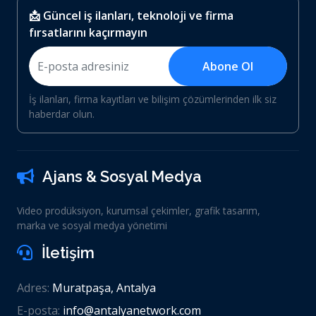
📩 Güncel iş ilanları, teknoloji ve firma
fırsatlarını kaçırmayın
Abone Ol
İş ilanları, firma kayıtları ve bilişim çözümlerinden ilk siz
haberdar olun.
Ajans & Sosyal Medya
Video prodüksiyon, kurumsal çekimler, grafik tasarım,
marka ve sosyal medya yönetimi
İletişim
Adres:
Muratpaşa, Antalya
E-posta:
info@antalyanetwork.com