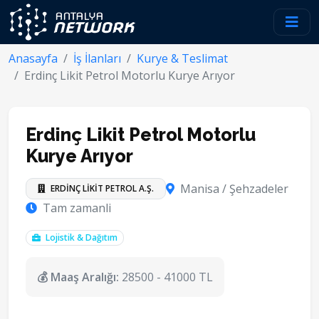
Anasayfa
İş İlanları
Kurye & Teslimat
Erdinç Likit Petrol Motorlu Kurye Arıyor
Erdinç Likit Petrol Motorlu
Kurye Arıyor
Manisa / Şehzadeler
ERDİNÇ LİKİT PETROL A.Ş.
Tam zamanli
Lojistik & Dağıtım
💰 Maaş Aralığı:
28500 - 41000 TL