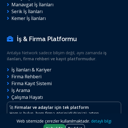
Manavgat İş İlanları
Serik İş İlanları
Kemer İş İlanları
İş & Firma Platformu
Antalya Network sadece bilişim değil, aynı zamanda
iş
ilanları, firma rehberi ve kayıt platformudur
.
İş İlanları & Kariyer
Firma Rehberi
Firma Kayıt Sistemi
İş Arama
Çalışma Hayatı
🚀
Firmalar ve adaylar için tek platform
Hem iş bulun, hem firma görünürlüğünüzü artırın.
Web sitemizde çerezler kullanılmaktadır.
detaylı bilgi