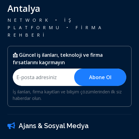
Antalya
NETWORK • İŞ
PLATFORMU • FİRMA
REHBERİ
📩 Güncel iş ilanları, teknoloji ve firma
fırsatlarını kaçırmayın
Abone Ol
İş ilanları, firma kayıtları ve bilişim çözümlerinden ilk siz
haberdar olun.
Ajans & Sosyal Medya