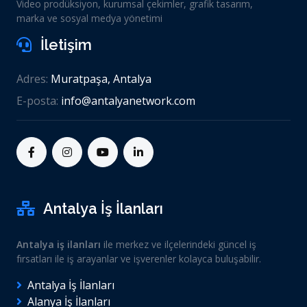
Video prodüksiyon, kurumsal çekimler, grafik tasarım,
marka ve sosyal medya yönetimi
İletişim
Adres:
Muratpaşa, Antalya
E-posta:
info@antalyanetwork.com
Antalya İş İlanları
Antalya iş ilanları
ile merkez ve ilçelerindeki güncel iş
fırsatları ile iş arayanlar ve işverenler kolayca buluşabilir.
Antalya İş İlanları
Alanya İş İlanları