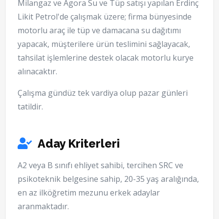
Milangaz ve Agora Su ve Tüp satışı yapılan Erdinç
Likit Petrol'de çalışmak üzere; firma bünyesinde
motorlu araç ile tüp ve damacana su dağıtımı
yapacak, müşterilere ürün teslimini sağlayacak,
tahsilat işlemlerine destek olacak motorlu kurye
alınacaktır.
Çalışma gündüz tek vardiya olup pazar günleri
tatildir.
Aday Kriterleri
A2 veya B sınıfı ehliyet sahibi, tercihen SRC ve
psikoteknik belgesine sahip, 20-35 yaş aralığında,
en az ilköğretim mezunu erkek adaylar
aranmaktadır.