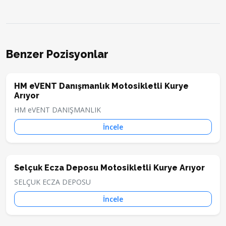
Benzer Pozisyonlar
HM eVENT Danışmanlık Motosikletli Kurye
Arıyor
HM eVENT DANIŞMANLIK
İncele
Selçuk Ecza Deposu Motosikletli Kurye Arıyor
SELÇUK ECZA DEPOSU
İncele