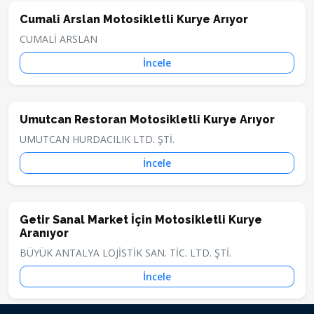
Cumali Arslan Motosikletli Kurye Arıyor
CUMALİ ARSLAN
İncele
Umutcan Restoran Motosikletli Kurye Arıyor
UMUTCAN HURDACILIK LTD. ŞTİ.
İncele
Getir Sanal Market İçin Motosikletli Kurye
Aranıyor
BÜYÜK ANTALYA LOJİSTİK SAN. TİC. LTD. ŞTİ.
İncele