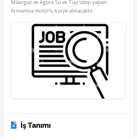
Milangaz ve Agora Su ve Tüp satışı yapan
firmamıza motorlu kurye alınacaktır.
İş Tanımı