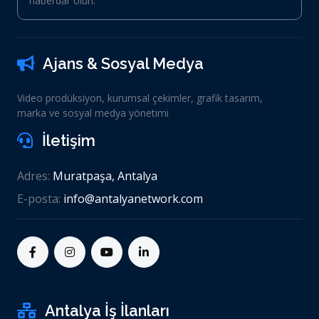
haberdar olun.
Ajans & Sosyal Medya
Video prodüksiyon, kurumsal çekimler, grafik tasarım,
marka ve sosyal medya yönetimi
İletişim
Adres:
Muratpaşa, Antalya
E-posta:
info@antalyanetwork.com
Antalya İş İlanları