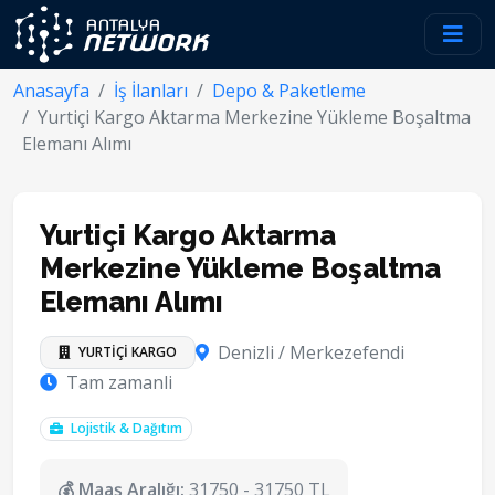
Anasayfa
İş İlanları
Depo & Paketleme
Yurtiçi Kargo Aktarma Merkezine Yükleme Boşaltma
Elemanı Alımı
Yurtiçi Kargo Aktarma
Merkezine Yükleme Boşaltma
Elemanı Alımı
Denizli / Merkezefendi
YURTİÇİ KARGO
Tam zamanli
Lojistik & Dağıtım
💰 Maaş Aralığı:
31750 - 31750 TL