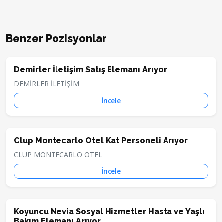
Benzer Pozisyonlar
Demirler İletişim Satış Elemanı Arıyor
DEMİRLER İLETİŞİM
İncele
Clup Montecarlo Otel Kat Personeli Arıyor
CLUP MONTECARLO OTEL
İncele
Koyuncu Nevia Sosyal Hizmetler Hasta ve Yaşlı
Bakım Elemanı Arıyor