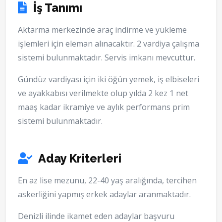
İş Tanımı
Aktarma merkezinde araç indirme ve yükleme
işlemleri için eleman alınacaktır. 2 vardiya çalışma
sistemi bulunmaktadır. Servis imkanı mevcuttur.
Gündüz vardiyası için iki öğün yemek, iş elbiseleri
ve ayakkabısı verilmekte olup yılda 2 kez 1 net
maaş kadar ikramiye ve aylık performans prim
sistemi bulunmaktadır.
Aday Kriterleri
En az lise mezunu, 22-40 yaş aralığında, tercihen
askerliğini yapmış erkek adaylar aranmaktadır.
Denizli ilinde ikamet eden adaylar başvuru