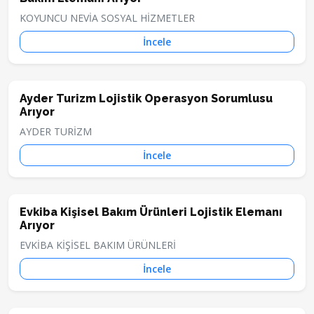
KOYUNCU NEVİA SOSYAL HİZMETLER
İncele
Ayder Turizm Lojistik Operasyon Sorumlusu
Arıyor
AYDER TURİZM
İncele
Evkiba Kişisel Bakım Ürünleri Lojistik Elemanı
Arıyor
EVKİBA KİŞİSEL BAKIM ÜRÜNLERİ
İncele