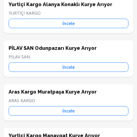
Yurtiçi Kargo Alanya Konaklı Kurye Arıyor
YURTİÇİ KARGO
İncele
PİLAV SAN Odunpazarı Kurye Arıyor
PİLAV SAN
İncele
Aras Kargo Muratpaşa Kurye Arıyor
ARAS KARGO
İncele
Yurtiçi Kargo Manavgat Kurye Arıyor