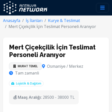
Anasayfa
İş İlanları
Kurye & Teslimat
Mert Çiçekçilik İçin Teslimat Personeli Aranıyor
Mert Çiçekçilik İçin Teslimat
Personeli Aranıyor
Osmaniye / Merkez
MURAT TEMEL
Tam zamanli
Lojistik & Dağıtım
💰 Maaş Aralığı:
28500 - 38000 TL