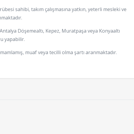
ecrübesi sahibi, takım çalışmasına yatkın, yeterli mesleki ve
nmaktadır.
 Antalya Döşemealtı, Kepez, Muratpaşa veya Konyaaltı
u yapabilir.
tamamlamış, muaf veya tecilli olma şartı aranmaktadır.