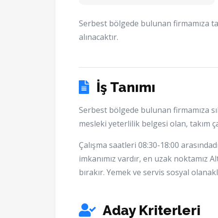
Serbest bölgede bulunan firmamıza tam
alınacaktır.
İş Tanımı
Serbest bölgede bulunan firmamıza sıhhi
mesleki yeterlilik belgesi olan, takım
Çalışma saatleri 08:30-18:00 arasındadır
imkanımız vardır, en uzak noktamız Alt
bırakır. Yemek ve servis sosyal olanak
Aday Kriterleri