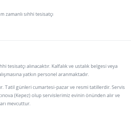
 zamanlı sıhhi tesisatçı
 tesisatçı alınacaktır. Kalfalık ve ustalık belgesi veya
 çalışmasına yatkın personel aranmaktadır.
. Tatil günleri cumartesi-pazar ve resmi tatillerdir. Servis
ınova (Kepez) olup servislerimiz evinin önünden alır ve
ları mevcuttur.