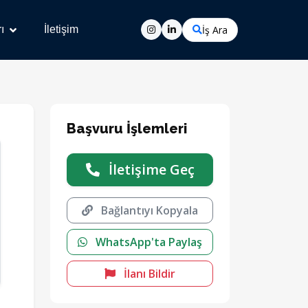
İş Ara
ı
İletişim
Başvuru İşlemleri
İletişime Geç
Bağlantıyı Kopyala
WhatsApp'ta Paylaş
İlanı Bildir