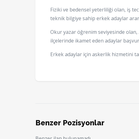
Fiziki ve bedensel yeterliliği olan, iş t
teknik bilgiye sahip erkek adaylar ara
Okur yazar öğrenim seviyesinde olan,
ilçelerinde ikamet eden adaylar başvur
Erkek adaylar için askerlik hizmetini 
Benzer Pozisyonlar
Benzer ilan bulunamadı.