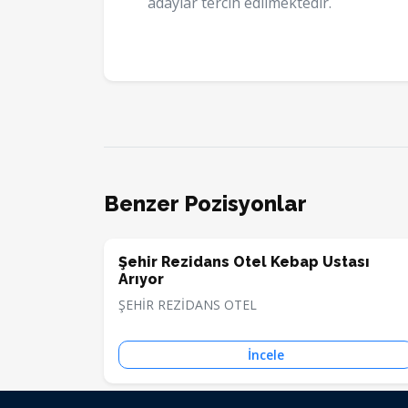
adaylar tercih edilmektedir.
Benzer Pozisyonlar
Şehir Rezidans Otel Kebap Ustası
Arıyor
ŞEHİR REZİDANS OTEL
İncele