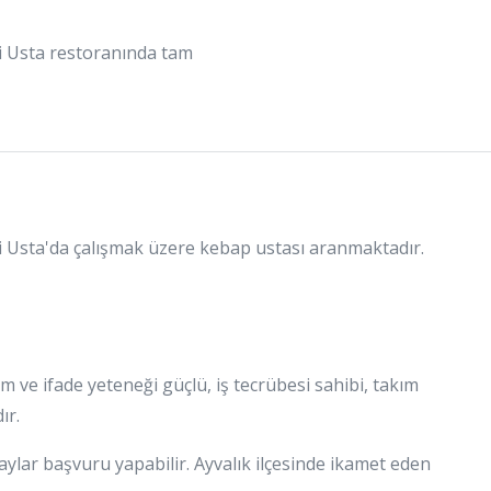
i Usta restoranında tam
i Usta'da çalışmak üzere kebap ustası aranmaktadır.
işim ve ifade yeteneği güçlü, iş tecrübesi sahibi, takım
ır.
aylar başvuru yapabilir. Ayvalık ilçesinde ikamet eden