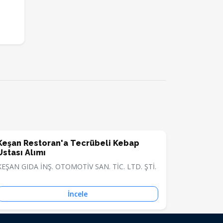
Keşan Restoran'a Tecrübeli Kebap
Ustası Alımı
KEŞAN GIDA İNŞ. OTOMOTİV SAN. TİC. LTD. ŞTİ.
İncele