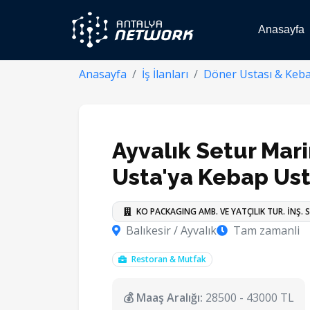
Anasayfa
Anasayfa
İş İlanları
Döner Ustası & Keba
Ayvalık Setur Mar
Usta'ya Kebap Ust
KO PACKAGING AMB. VE YATÇILIK TUR. İNŞ. SA
Balıkesir / Ayvalık
Tam zamanli
Restoran & Mutfak
💰 Maaş Aralığı:
28500 - 43000 TL