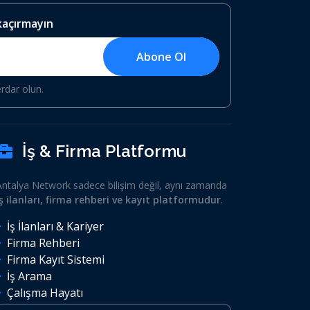
 kaçırmayın
Abone Ol
erdar olun.
İş & Firma Platformu
Antalya Network sadece bilişim değil, aynı zamanda
iş ilanları, firma rehberi ve kayıt platformudur
.
İş İlanları & Kariyer
Firma Rehberi
Firma Kayıt Sistemi
İş Arama
Çalışma Hayatı