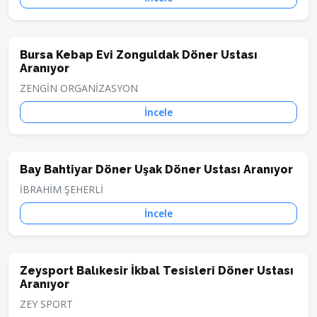
Bursa Kebap Evi Zonguldak Döner Ustası
Aranıyor
ZENGİN ORGANİZASYON
İncele
Bay Bahtiyar Döner Uşak Döner Ustası Aranıyor
İBRAHİM ŞEHERLİ
İncele
Zeysport Balıkesir İkbal Tesisleri Döner Ustası
Aranıyor
ZEY SPORT