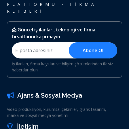
PLATFORMU • FİRMA
REHBERİ
📩 Güncel iş ilanları, teknoloji ve firma
fırsatlarını kaçırmayın
Abone Ol
İş ilanları, firma kayıtları ve bilişim çözümlerinden ilk siz
haberdar olun.
Ajans & Sosyal Medya
Video prodüksiyon, kurumsal çekimler, grafik tasarım,
marka ve sosyal medya yönetimi
İletişim