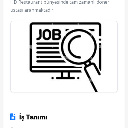
HD Restaurant bünyesinde tam zamanlı döner
ustası aranmaktadır.
İş Tanımı