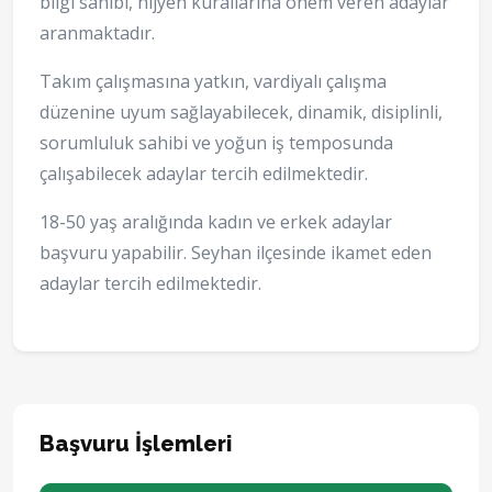
bilgi sahibi, hijyen kurallarına önem veren adaylar
aranmaktadır.
Takım çalışmasına yatkın, vardiyalı çalışma
düzenine uyum sağlayabilecek, dinamik, disiplinli,
sorumluluk sahibi ve yoğun iş temposunda
çalışabilecek adaylar tercih edilmektedir.
18-50 yaş aralığında kadın ve erkek adaylar
başvuru yapabilir. Seyhan ilçesinde ikamet eden
adaylar tercih edilmektedir.
Başvuru İşlemleri