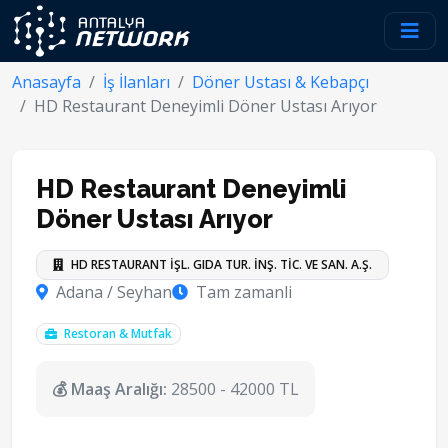
Anasayfa
İş İlanları
Döner Ustası & Kebapçı
HD Restaurant Deneyimli Döner Ustası Arıyor
HD Restaurant Deneyimli
Döner Ustası Arıyor
HD RESTAURANT İŞL. GIDA TUR. İNŞ. TİC. VE SAN. A.Ş.
Adana / Seyhan
Tam zamanli
Restoran & Mutfak
💰 Maaş Aralığı:
28500 - 42000 TL