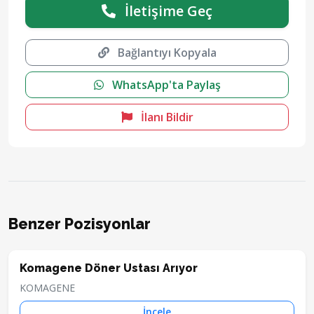
İletişime Geç
Bağlantıyı Kopyala
WhatsApp'ta Paylaş
İlanı Bildir
Benzer Pozisyonlar
Komagene Döner Ustası Arıyor
KOMAGENE
İncele