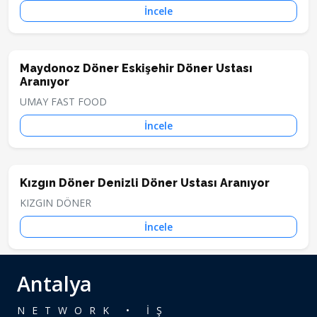
İncele
Maydonoz Döner Eskişehir Döner Ustası
Aranıyor
UMAY FAST FOOD
İncele
Kızgın Döner Denizli Döner Ustası Aranıyor
KIZGIN DÖNER
İncele
Antalya
NETWORK • İŞ