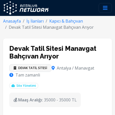
Anasayfa
İş İlanları
Kapıcı & Bahçıvan
Devak Tatil Sitesi Manavgat Bahçıvan Arıyor
Devak Tatil Sitesi Manavgat
Bahçıvan Arıyor
Antalya / Manavgat
DEVAK TATİL SİTESİ
Tam zamanli
Site Yönetimi
💰 Maaş Aralığı:
35000 - 35000 TL