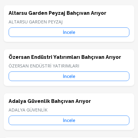
Altarsu Garden Peyzaj Bahçıvan Arıyor
ALTARSU GARDEN PEYZAJ
İncele
Özersan Endüstri Yatırımları Bahçıvan Arıyor
ÖZERSAN ENDÜSTRİ YATIRIMLARI
İncele
Adalya Güvenlik Bahçıvan Arıyor
ADALYA GÜVENLİK
İncele