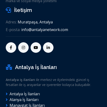
marka ve sosyal medya yönetimi
İletişim
Adres:
Muratpaşa, Antalya
E-posta:
info@antalyanetwork.com
Antalya İş İlanları
Antalya iş ilanları
ile merkez ve ilçelerindeki güncel iş
fırsatları ile iş arayanlar ve işverenler kolayca buluşabilir.
Antalya İş İlanları
Alanya İş İlanları
Manavgat İş İlanları