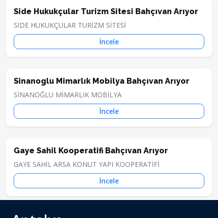
Side Hukukçular Turizm Sitesi Bahçıvan Arıyor
SİDE HUKUKÇULAR TURİZM SİTESİ
İncele
Sinanoglu Mimarlık Mobilya Bahçıvan Arıyor
SİNANOĞLU MİMARLIK MOBİLYA
İncele
Gaye Sahil Kooperatifi Bahçıvan Arıyor
GAYE SAHİL ARSA KONUT YAPI KOOPERATİFİ
İncele