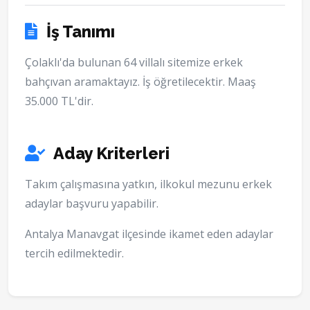
İş Tanımı
Çolaklı'da bulunan 64 villalı sitemize erkek
bahçıvan aramaktayız. İş öğretilecektir. Maaş
35.000 TL'dir.
Aday Kriterleri
Takım çalışmasına yatkın, ilkokul mezunu erkek
adaylar başvuru yapabilir.
Antalya Manavgat ilçesinde ikamet eden adaylar
tercih edilmektedir.