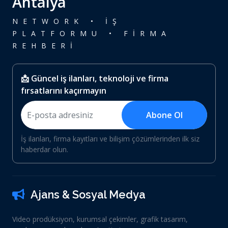
Antalya
NETWORK • İŞ
PLATFORMU • FİRMA
REHBERİ
📩 Güncel iş ilanları, teknoloji ve firma
fırsatlarını kaçırmayın
Abone Ol
İş ilanları, firma kayıtları ve bilişim çözümlerinden ilk siz
haberdar olun.
Ajans & Sosyal Medya
Video prodüksiyon, kurumsal çekimler, grafik tasarım,