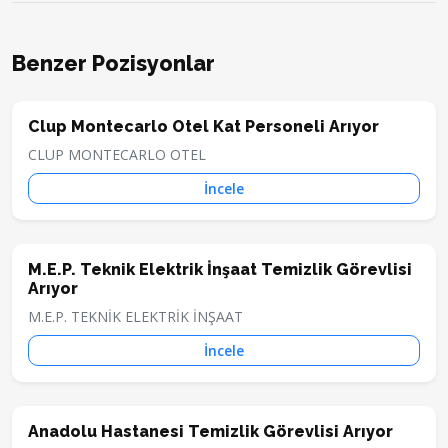
Benzer Pozisyonlar
Clup Montecarlo Otel Kat Personeli Arıyor
CLUP MONTECARLO OTEL
İncele
M.E.P. Teknik Elektrik İnşaat Temizlik Görevlisi
Arıyor
M.E.P. TEKNİK ELEKTRİK İNŞAAT
İncele
Anadolu Hastanesi Temizlik Görevlisi Arıyor