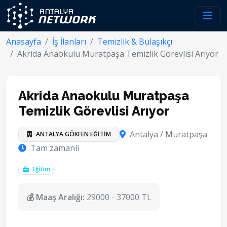
Anasayfa
İş İlanları
Temizlik & Bulaşıkçı
Akrida Anaokulu Muratpaşa Temizlik Görevlisi Arıyor
Akrida Anaokulu Muratpaşa
Temizlik Görevlisi Arıyor
Antalya / Muratpaşa
ANTALYA GÖKFEN EĞİTİM
Tam zamanli
Eğitim
💰 Maaş Aralığı:
29000 - 37000 TL