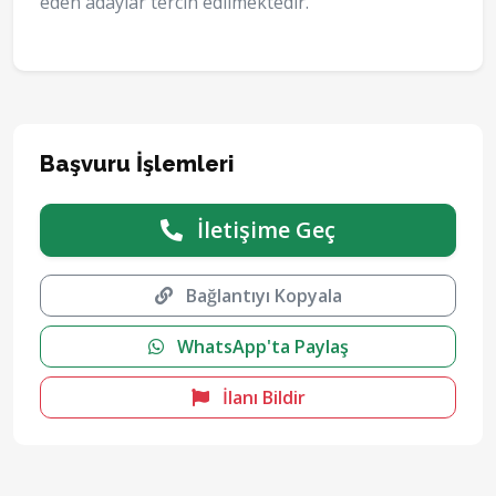
eden adaylar tercih edilmektedir.
Başvuru İşlemleri
İletişime Geç
Bağlantıyı Kopyala
WhatsApp'ta Paylaş
İlanı Bildir