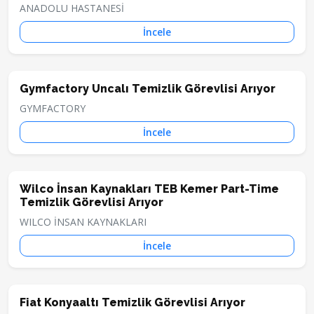
ANADOLU HASTANESİ
İncele
Gymfactory Uncalı Temizlik Görevlisi Arıyor
GYMFACTORY
İncele
Wilco İnsan Kaynakları TEB Kemer Part-Time
Temizlik Görevlisi Arıyor
WILCO İNSAN KAYNAKLARI
İncele
Fiat Konyaaltı Temizlik Görevlisi Arıyor