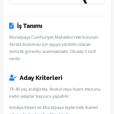
İş Tanımı
Muratpaşa Cumhuriyet Mahallesi'nde bulunan
Akrida Anaokulu için aşçıya yardımcı olacak
temizlik görevlisi aranmaktadır. Okulda 3 sınıf
vardır.
Aday Kriterleri
18-40 yaş aralığında, ilkokul veya lisans mezunu,
kadın adaylar başvuru yapabilir.
Antalya Kepez ve Muratpaşa ilçelerinde ikamet