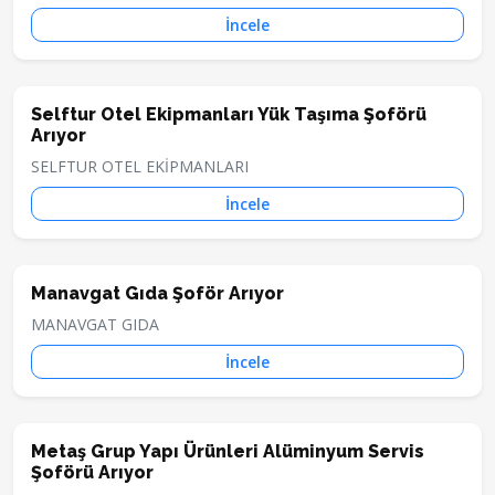
İncele
Selftur Otel Ekipmanları Yük Taşıma Şoförü
Arıyor
SELFTUR OTEL EKİPMANLARI
İncele
Manavgat Gıda Şoför Arıyor
MANAVGAT GIDA
İncele
Metaş Grup Yapı Ürünleri Alüminyum Servis
Şoförü Arıyor