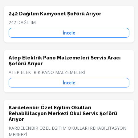
242 Dağıtım Kamyonet Şoförü Arıyor
242 DAĞITIM
İncele
Atep Elektrik Pano Malzemeleri Servis Aracı
Şoförü Arıyor
ATEP ELEKTRİK PANO MALZEMELERİ
İncele
Kardelenbir Özel Eğitim Okulları
Rehabilitasyon Merkezi Okul Servis Şoförü
Arıyor
KARDELENBİR ÖZEL EĞİTİM OKULLARI REHABİLİTASYON
MERKEZİ