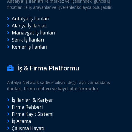
Antalya iş ilanları
ile merkez ve ilçelerindeki güncel iş
fırsatları ile iş arayanlar ve işverenler kolayca buluşabilir.
Antalya İş İlanları
Alanya İş İlanları
Manavgat İş İlanları
Serik İş İlanları
Kemer İş İlanları
İş & Firma Platformu
Antalya Network sadece bilişim değil, aynı zamanda
iş
ilanları, firma rehberi ve kayıt platformudur
.
İş İlanları & Kariyer
Firma Rehberi
Firma Kayıt Sistemi
İş Arama
Çalışma Hayatı