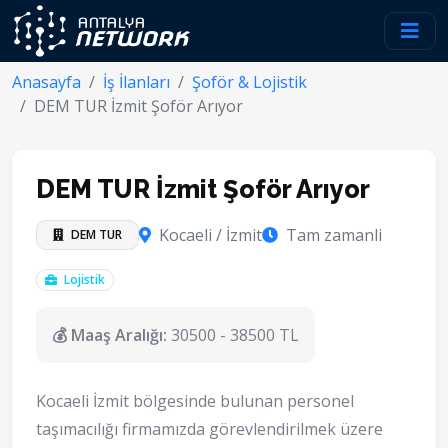
Anasayfa
İş İlanları
Şoför & Lojistik
DEM TUR İzmit Şoför Arıyor
DEM TUR İzmit Şoför Arıyor
Kocaeli / İzmit
Tam zamanli
DEM TUR
Lojistik
💰 Maaş Aralığı:
30500 - 38500 TL
Kocaeli İzmit bölgesinde bulunan personel
taşımacılığı firmamızda görevlendirilmek üzere