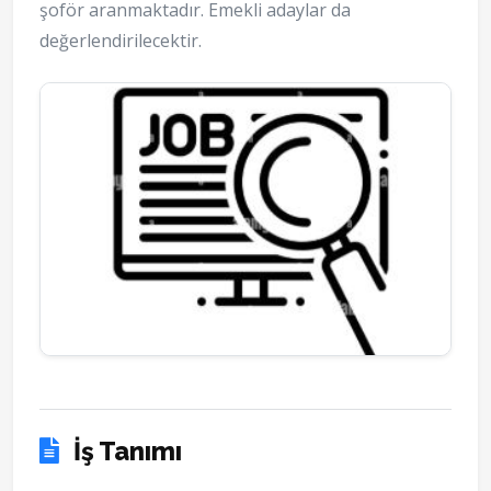
şoför aranmaktadır. Emekli adaylar da
değerlendirilecektir.
İş Tanımı