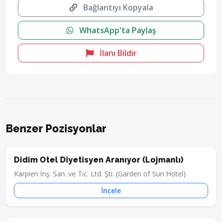
Bağlantıyı Kopyala
WhatsApp'ta Paylaş
İlanı Bildir
Benzer Pozisyonlar
Didim Otel Diyetisyen Aranıyor (Lojmanlı)
Karpien İnş. San. ve Tic. Ltd. Şti. (Garden of Sun Hotel)
İncele