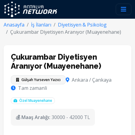
Anasayfa
İş İlanları
Diyetisyen & Psikolog
Çukurambar Diyetisyen Aranıyor (Muayenehane)
Çukurambar Diyetisyen
Aranıyor (Muayenehane)
Ankara / Çankaya
Gülşah Yurseven Yazıcı
Tam zamanli
Özel Muayenehane
💰 Maaş Aralığı:
30000 - 42000 TL