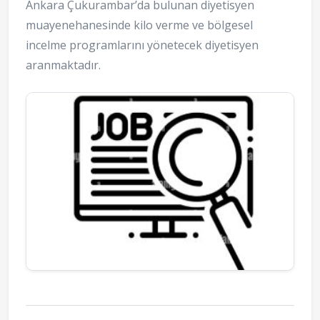
Ankara Çukurambar’da bulunan diyetisyen
muayenehanesinde kilo verme ve bölgesel
incelme programlarını yönetecek diyetisyen
aranmaktadır.