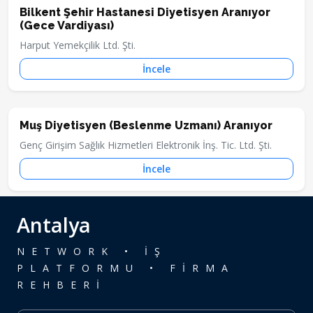
Bilkent Şehir Hastanesi Diyetisyen Aranıyor
(Gece Vardiyası)
Harput Yemekçilik Ltd. Şti.
İncele
Muş Diyetisyen (Beslenme Uzmanı) Aranıyor
Genç Girişim Sağlık Hizmetleri Elektronik İnş. Tic. Ltd. Şti.
İncele
Antalya
NETWORK • İŞ
PLATFORMU • FİRMA
REHBERİ