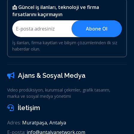
📩 Güncel iş ilanları, teknoloji ve firma
fırsatlarını kaçırmayın
Abone Ol
İş ilanları, firma kayıtları ve bilişim çözümlerinden ilk siz
haberdar olun.
Ajans & Sosyal Medya
Video prodüksiyon, kurumsal çekimler, grafik tasarım,
marka ve sosyal medya yönetimi
İletişim
Adres:
Muratpaşa, Antalya
E-posta:
info@antalyanetwork.com