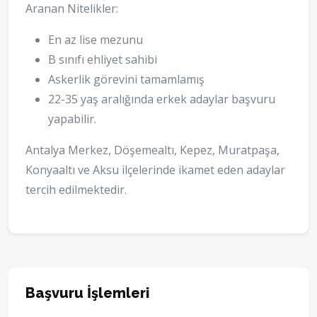
Aranan Nitelikler:
En az lise mezunu
B sınıfı ehliyet sahibi
Askerlik görevini tamamlamış
22-35 yaş aralığında erkek adaylar başvuru
yapabilir.
Antalya Merkez, Döşemealtı, Kepez, Muratpaşa,
Konyaaltı ve Aksu ilçelerinde ikamet eden adaylar
tercih edilmektedir.
Başvuru İşlemleri