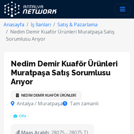
Anasayfa
İş İlanları
Satış & Pazarlama
Nedim Demir Kuaför Ürünleri Muratpaşa Satış
Sorumlusu Arıyor
Nedim Demir Kuaför Ürünleri
Muratpaşa Satış Sorumlusu
Arıyor
NEDİM DEMİR KUAFÖR ÜRÜNLERİ
Antalya / Muratpaşa
Tam zamanli
Ofis
💰 Maaş Aralığı:
28075 - 28075 TL