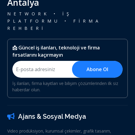
Antalya
NETWORK • İŞ
PLATFORMU • FİRMA
REHBERİ
📩 Güncel iş ilanları, teknoloji ve firma
fırsatlarını kaçırmayın
Abone Ol
İş ilanları, firma kayıtları ve bilişim çözümlerinden ilk siz
haberdar olun.
Ajans & Sosyal Medya
Video prodüksiyon, kurumsal çekimler, grafik tasarım,