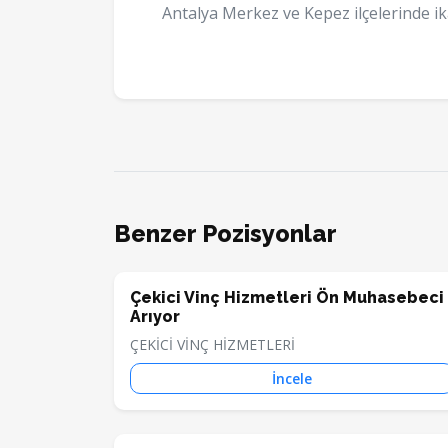
Antalya Merkez ve Kepez ilçelerinde ik
Benzer Pozisyonlar
Çekici Vinç Hizmetleri Ön Muhasebeci
Arıyor
ÇEKİCİ VİNÇ HİZMETLERİ
İncele