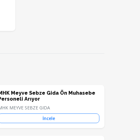
MHK Meyve Sebze Gida Ön Muhasebe
Personeli Arıyor
MHK MEYVE SEBZE GIDA
İncele