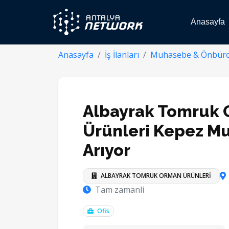
Anasayfa
Anasayfa
İş İlanları
Muhasebe & Önbür
Albayrak Tomruk
Ürünleri Kepez M
Arıyor
ALBAYRAK TOMRUK ORMAN ÜRÜNLERİ
Tam zamanli
Ofis