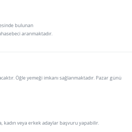
gesinde bulunan
uhasebeci aranmaktadır.
acaktır. Öğle yemeği imkanı sağlanmaktadır. Pazar günü
a, kadın veya erkek adaylar başvuru yapabilir.