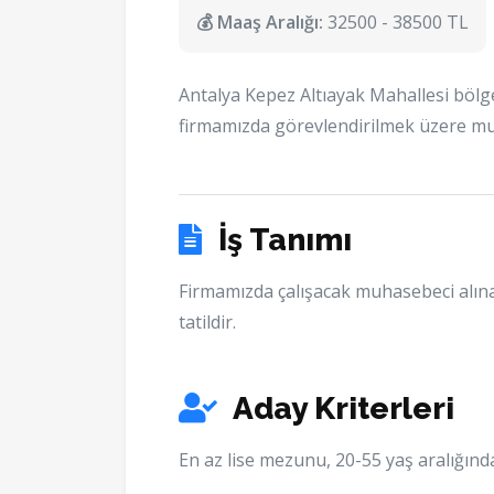
💰 Maaş Aralığı:
32500 - 38500 TL
Antalya Kepez Altıayak Mahallesi böl
firmamızda görevlendirilmek üzere m
İş Tanımı
Firmamızda çalışacak muhasebeci alın
tatildir.
Aday Kriterleri
En az lise mezunu, 20-55 yaş aralığınd