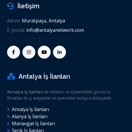
İletişim
Adres:
Muratpaşa, Antalya
E-posta:
info@antalyanetwork.com
Antalya İş İlanları
Antalya iş ilanları
ile merkez ve ilçelerindeki güncel iş
fırsatları ile iş arayanlar ve işverenler kolayca buluşabilir.
Antalya İş İlanları
Alanya İş İlanları
Manavgat İş İlanları
Serik İş İlanları