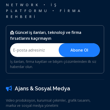
NETWORK • İŞ
PLATFORMU • FİRMA
REHBERİ
📩 Güncel iş ilanları, teknoloji ve firma
fırsatlarını kaçırmayın
Abone Ol
İş ilanları, firma kayıtları ve bilişim çözümlerinden ilk siz
haberdar olun.
Ajans & Sosyal Medya
Video prodüksiyon, kurumsal çekimler, grafik tasarım,
marka ve sosyal medya yönetimi